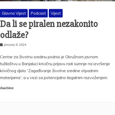
Glavna Vijest
Podcast
Vijest
Da li se piralen nezakonito
odlaže?
January 9, 2024
Centar za životnu sredinu podnio je Okružnom javnom
tužilaštvu u Banjaluci krivičnu prijavu radi sumnje na izvršenje
krivičnog djela “Zagađivanje životne sredine otpadnim
materijama“, a u vezi sa potencijalno ilegalnim razvoženjem
Read More