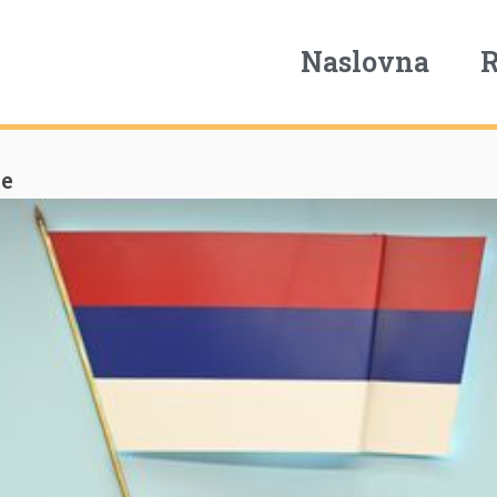
Naslovna
je