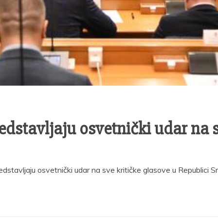
edstavljaju osvetnički udar na s
dstavljaju osvetnički udar na sve kritičke glasove u Republici S