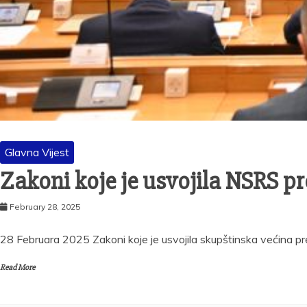
Glavna Vijest
Zakoni koje je usvojila NSRS pr
February 28, 2025
28 Februara 2025 Zakoni koje je usvojila skupštinska većina pre
Read More