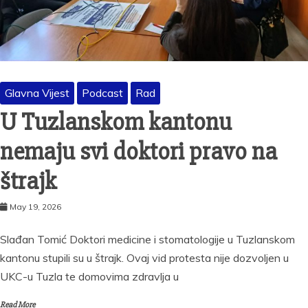
Glavna Vijest
Podcast
Rad
U Tuzlanskom kantonu
nemaju svi doktori pravo na
štrajk
May 19, 2026
Slađan Tomić Doktori medicine i stomatologije u Tuzlanskom
kantonu stupili su u štrajk. Ovaj vid protesta nije dozvoljen u
UKC-u Tuzla te domovima zdravlja u
Read More