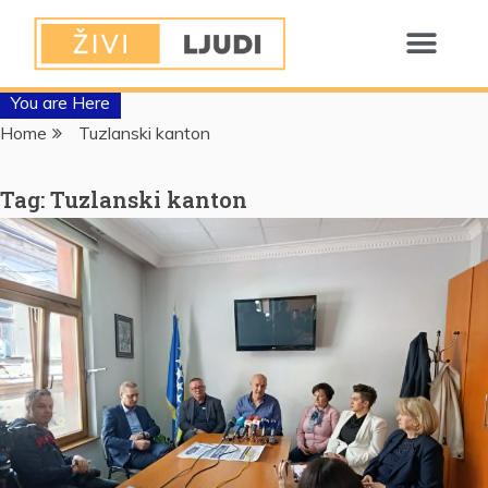
You are Here
Home
Tuzlanski kanton
Tag:
Tuzlanski kanton