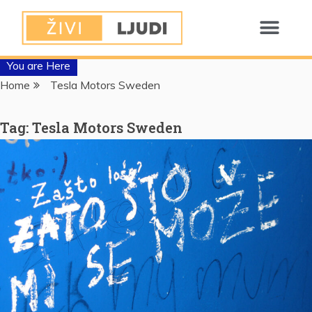
You are Here
Home
Tesla Motors Sweden
Tag:
Tesla Motors Sweden