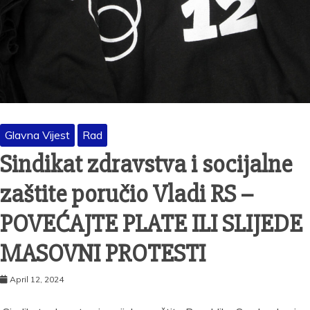
Glavna Vijest
Rad
Sindikat zdravstva i socijalne
zaštite poručio Vladi RS –
POVEĆAJTE PLATE ILI SLIJEDE
MASOVNI PROTESTI
April 12, 2024