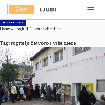
You are Here
Home
rogitelji četvoro i više djece
Tag:
rogitelji četvoro i više djece