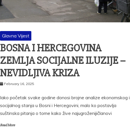
Glavna Vijest
BOSNA I HERCEGOVINA
ZEMLJA SOCIJALNE ILUZIJE –
NEVIDLJIVA KRIZA
February 16, 2025
Iako početak svake godine donosi brojne analize ekonomskog i
socijalnog stanja u Bosni i Hercegovini, malo ko postavlja
suštinska pitanja o tome kako žive najugroženijičlanovi
Read More