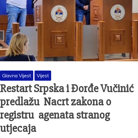
Glavna Vijest
Vijest
Restart Srpska i Đorđe Vučinić
predlažu Nacrt zakona o
registru agenata stranog
utjecaja