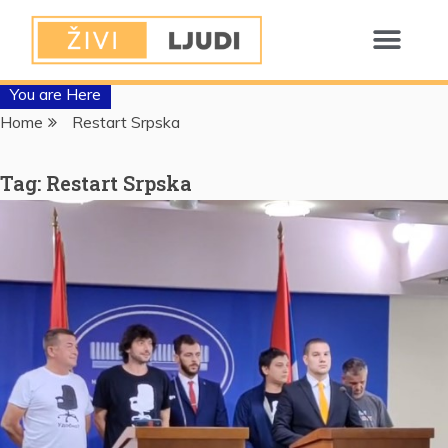
You are Here
Home
Restart Srpska
Tag:
Restart Srpska