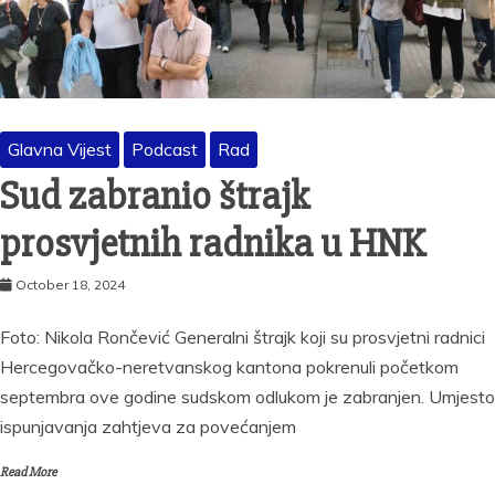
Glavna Vijest
Podcast
Rad
Sud zabranio štrajk
prosvjetnih radnika u HNK
October 18, 2024
Foto: Nikola Rončević Generalni štrajk koji su prosvjetni radnici
Hercegovačko-neretvanskog kantona pokrenuli početkom
septembra ove godine sudskom odlukom je zabranjen. Umjesto
ispunjavanja zahtjeva za povećanjem
Read More