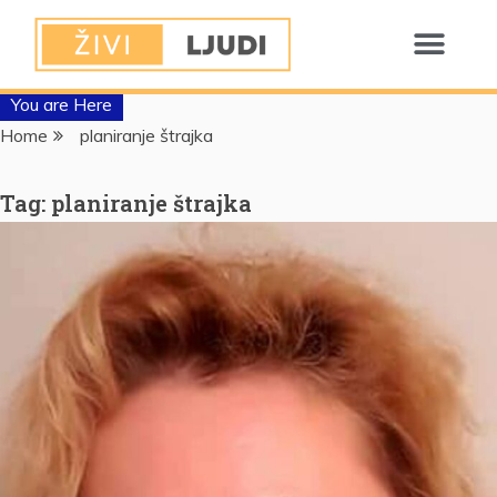
You are Here
Home
planiranje štrajka
Tag:
planiranje štrajka