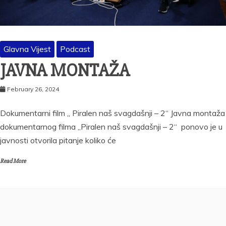
Glavna Vijest
Podcast
JAVNA MONTAŽA
February 26, 2024
Dokumentarni film „ Piralen naš svagdašnji – 2“ Javna montaža
dokumentarnog filma „Piralen naš svagdašnji – 2“ ponovo je u
javnosti otvorila pitanje koliko će
Read More