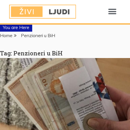
You are Here
Home
Penzioneri u BiH
Tag:
Penzioneri u BiH