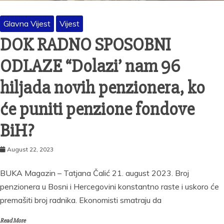
Glavna Vijest
Vijest
DOK RADNO SPOSOBNI
ODLAZE “Dolazi’ nam 96
hiljada novih penzionera, ko
će puniti penzione fondove
BiH?
August 22, 2023
BUKA Magazin – Tatjana Čalić 21. august 2023. Broj
penzionera u Bosni i Hercegovini konstantno raste i uskoro će
premašiti broj radnika. Ekonomisti smatraju da
Read More