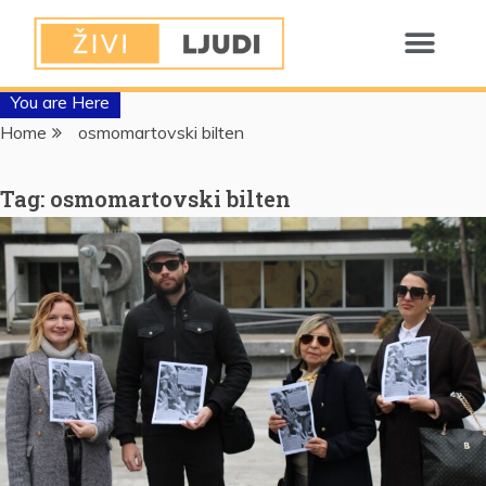
You are Here
Home
osmomartovski bilten
Tag:
osmomartovski bilten