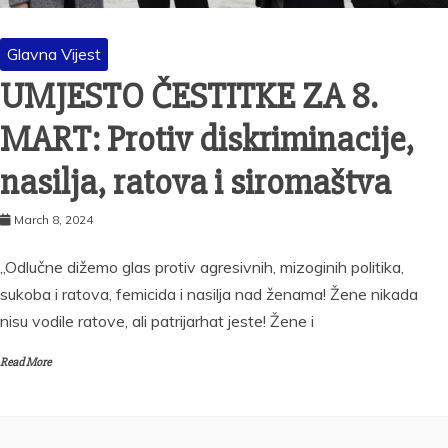
Glavna Vijest
UMJESTO ČESTITKE ZA 8.
MART: Protiv diskriminacije,
nasilja, ratova i siromaštva
March 8, 2024
„Odlučne dižemo glas protiv agresivnih, mizoginih politika,
sukoba i ratova, femicida i nasilja nad ženama! Žene nikada
nisu vodile ratove, ali patrijarhat jeste! Žene i
Read More