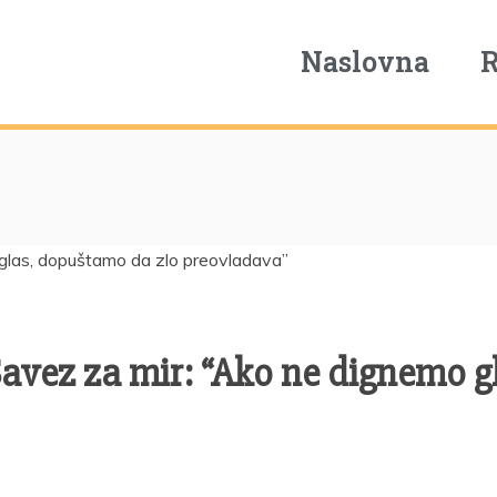
Naslovna
o Savez za mir: “Ako ne dignemo 