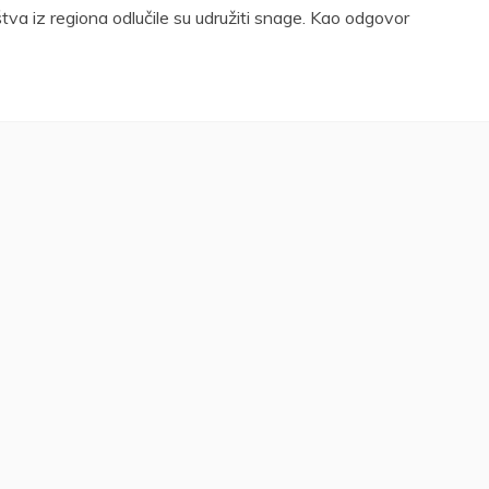
štva iz regiona odlučile su udružiti snage. Kao odgovor