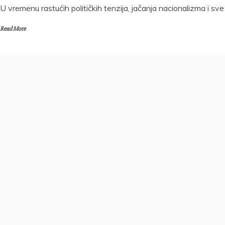
U vremenu rastućih političkih tenzija, jačanja nacionalizma i sve
Read More