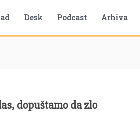
Rad
Desk
Podcast
Arhiva
glas, dopuštamo da zlo