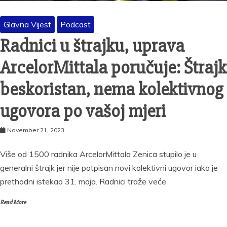
Glavna Vijest
Podcast
Radnici u štrajku, uprava
ArcelorMittala poručuje: Štrajk
beskoristan, nema kolektivnog
ugovora po vašoj mjeri
November 21, 2023
Više od 1500 radnika ArcelorMittala Zenica stupilo je u
generalni štrajk jer nije potpisan novi kolektivni ugovor iako je
prethodni istekao 31. maja. Radnici traže veće
Read More