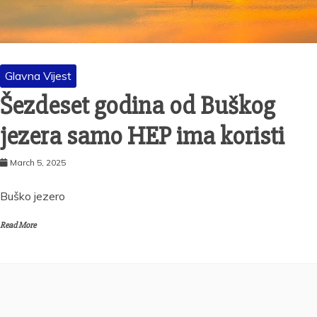
Glavna Vijest
Šezdeset godina od Buškog
jezera samo HEP ima koristi
March 5, 2025
Buško jezero
Read More