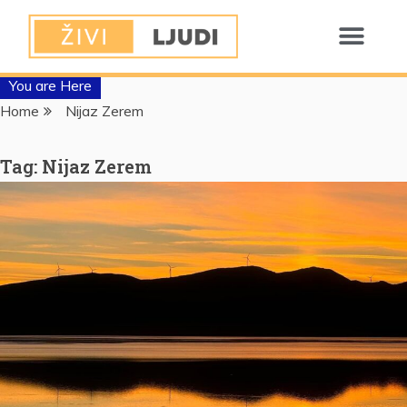
You are Here
Home
Nijaz Zerem
Tag:
Nijaz Zerem