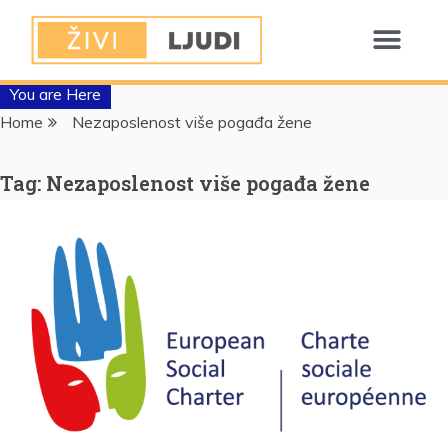
You are Here
Home
Nezaposlenost više pogađa žene
Tag:
Nezaposlenost više pogađa žene