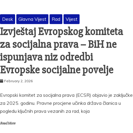
Desk
Glavna Vijest
Rad
Vijest
Izvještaj Evropskog komiteta
za socijalna prava – BiH ne
ispunjava niz odredbi
Evropske socijalne povelje
February 2, 2026
Evropski komitet za socijalna prava (ECSR) objavio je zaključke
za 2025. godinu. Pravne procjene učinka država članica u
pogledu ključnih prava vezanih za rad, koja
Read More