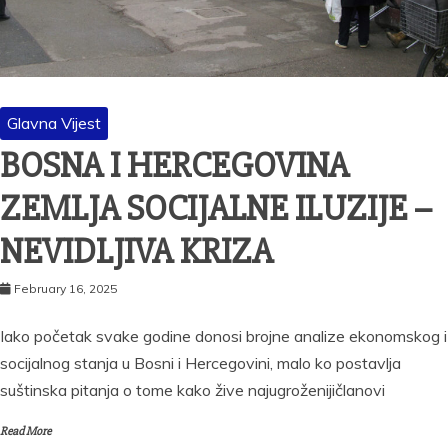
Glavna Vijest
BOSNA I HERCEGOVINA
ZEMLJA SOCIJALNE ILUZIJE –
NEVIDLJIVA KRIZA
February 16, 2025
Iako početak svake godine donosi brojne analize ekonomskog i
socijalnog stanja u Bosni i Hercegovini, malo ko postavlja
suštinska pitanja o tome kako žive najugroženijičlanovi
Read More