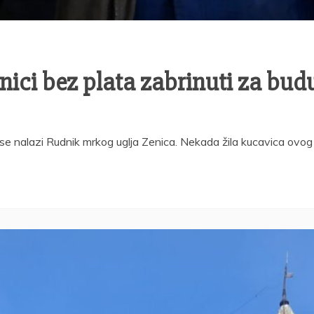
dnici bez plata zabrinuti za bu
oj se nalazi Rudnik mrkog uglja Zenica. Nekada žila kucavica ovog