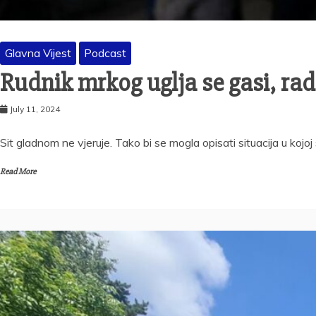
Glavna Vijest
Podcast
Rudnik mrkog uglja se gasi, ra
July 11, 2024
Sit gladnom ne vjeruje. Tako bi se mogla opisati situacija u koj
Read More