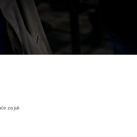
će za juli