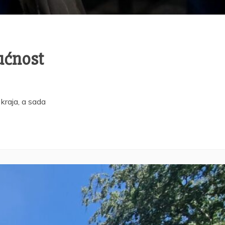
dućnost
 kraja, a sada