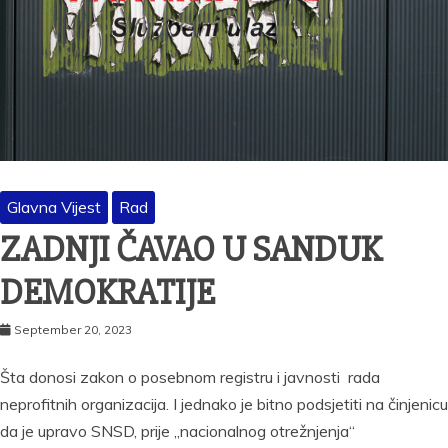
Glavna Vijest
Rad
ZADNJI ČAVAO U SANDUK
DEMOKRATIJE
September 20, 2023
Šta donosi zakon o posebnom registru i javnosti rada
neprofitnih organizacija. I jednako je bitno podsjetiti na činjenicu
da je upravo SNSD, prije „nacionalnog otrežnjenja“