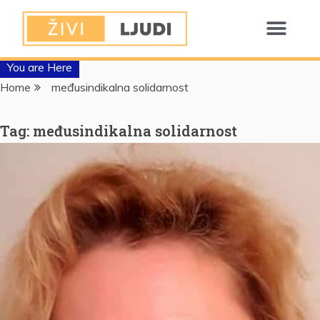
You are Here
Home
međusindikalna solidarnost
Tag:
međusindikalna solidarnost