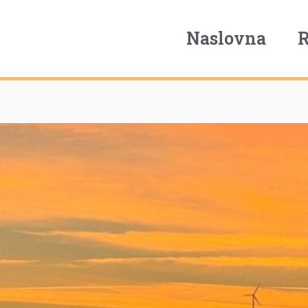
Naslovna