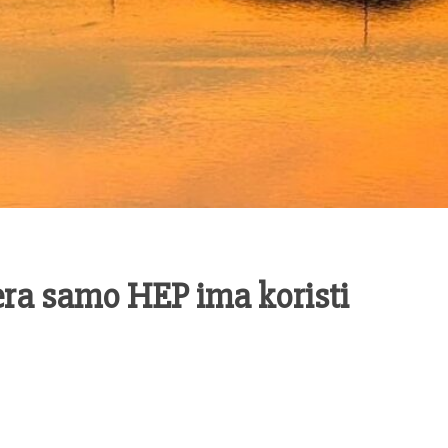
era samo HEP ima koristi