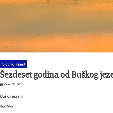
Glavna Vijest
Šezdeset godina od Buškog jez
March 5, 2025
Buško jezero
Read More