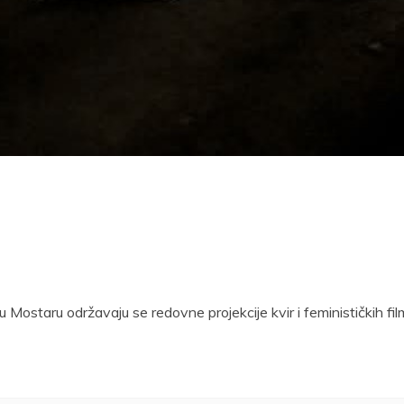
Mostaru održavaju se redovne projekcije kvir i feminističkih fi