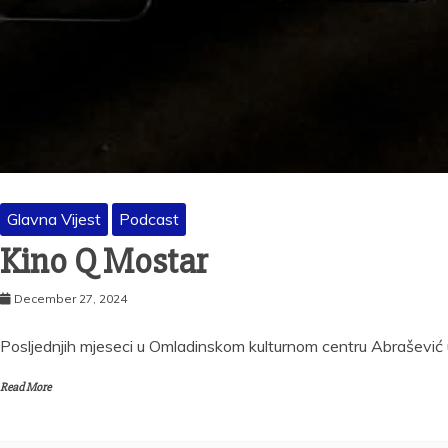
Glavna Vijest
Podcast
Kino Q Mostar
December 27, 2024
Posljednjih mjeseci u Omladinskom kulturnom centru Abrašević u 
Read More