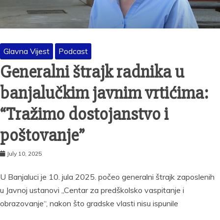
Glavna Vijest
Podcast
Generalni štrajk radnika u
banjalučkim javnim vrtićima:
“Tražimo dostojanstvo i
poštovanje”
July 10, 2025
U Banjaluci je 10. jula 2025. počeo generalni štrajk zaposlenih
u Javnoj ustanovi „Centar za predškolsko vaspitanje i
obrazovanje“, nakon što gradske vlasti nisu ispunile