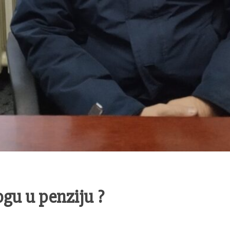
gu u penziju ?