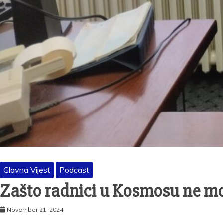
Glavna Vijest
Podcast
Zašto radnici u Kosmosu ne mo
November 21, 2024