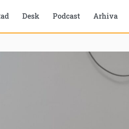
Rad
Desk
Podcast
Arhiva