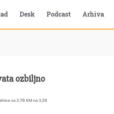
Rad
Desk
Podcast
Arhiva
vata ozbiljno
 satnice sa 2,76 KM na 3,28