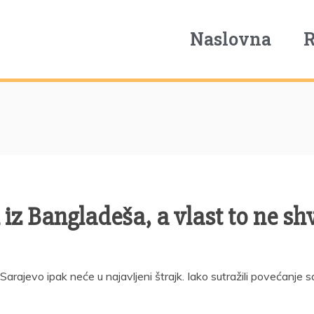
Naslovna
 iz Bangladeša, a vlast to ne sh
arajevo ipak neće u najavljeni štrajk. Iako sutražili povećanje