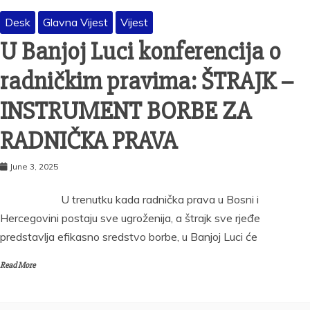
Desk
Glavna Vijest
Vijest
U Banjoj Luci konferencija o
radničkim pravima: ŠTRAJK –
INSTRUMENT BORBE ZA
RADNIČKA PRAVA
June 3, 2025
U trenutku kada radnička prava u Bosni i
Hercegovini postaju sve ugroženija, a štrajk sve rjeđe
predstavlja efikasno sredstvo borbe, u Banjoj Luci će
Read More