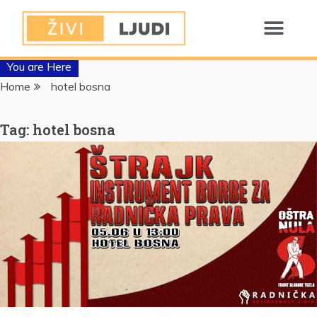
You are Here
Home
hotel bosna
Tag:
hotel bosna