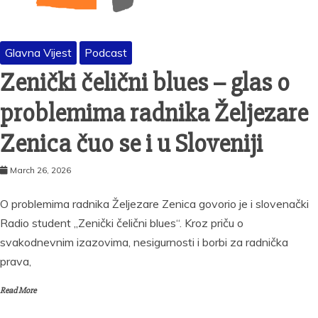
Glavna Vijest
Podcast
Zenički čelični blues – glas o
problemima radnika Željezare
Zenica čuo se i u Sloveniji
March 26, 2026
O problemima radnika Željezare Zenica govorio je i slovenački
Radio student „Zenički čelični blues“. Kroz priču o
svakodnevnim izazovima, nesigurnosti i borbi za radnička
prava,
Read More