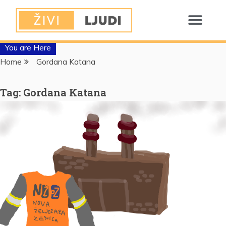
You are Here
Home
Gordana Katana
Tag:
Gordana Katana