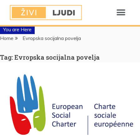
You are Here
Home
Evropska socijalna povelja
Tag:
Evropska socijalna povelja