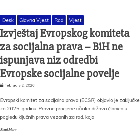
Desk
Glavna Vijest
Rad
Vijest
Izvještaj Evropskog komiteta
za socijalna prava – BiH ne
ispunjava niz odredbi
Evropske socijalne povelje
February 2, 2026
Evropski komitet za socijalna prava (ECSR) objavio je zaključke
za 2025. godinu. Pravne procjene učinka država članica u
pogledu ključnih prava vezanih za rad, koja
Read More