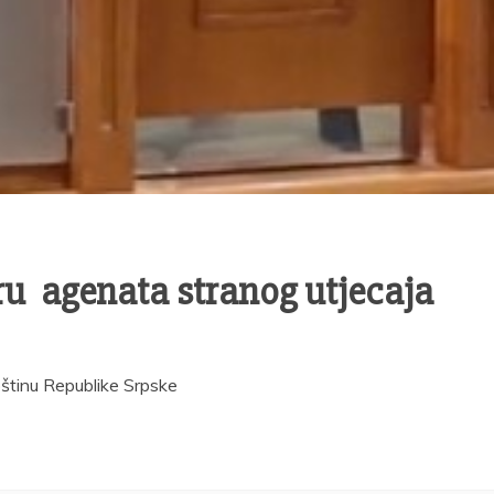
ru agenata stranog utjecaja
upštinu Republike Srpske