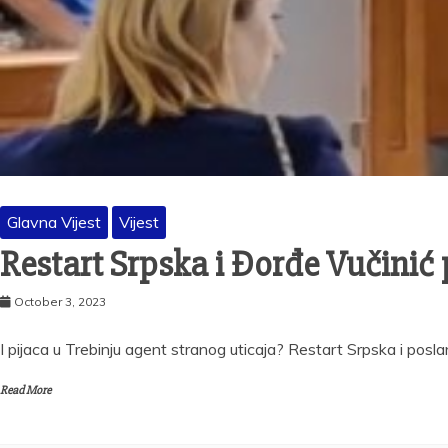
Glavna Vijest
Vijest
Restart Srpska i Đorđe Vučinić
October 3, 2023
I pijaca u Trebinju agent stranog uticaja? Restart Srpska i posl
Read More