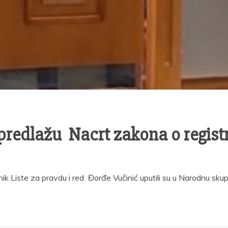
 predlažu Nacrt zakona o regist
anik Liste za pravdu i red Đorđe Vučinić uputili su u Narodnu sk