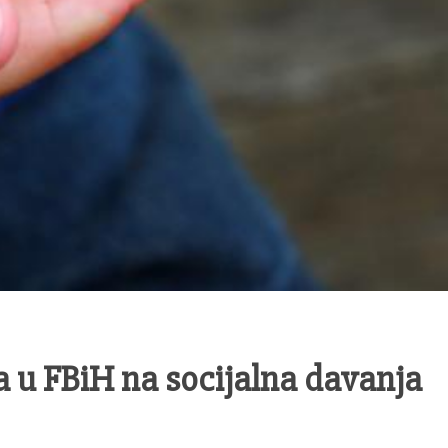
 u FBiH na socijalna davanja