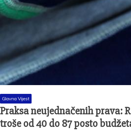
Glavna Vijest
Praksa neujednačenih prava: R
troše od 40 do 87 posto budžet