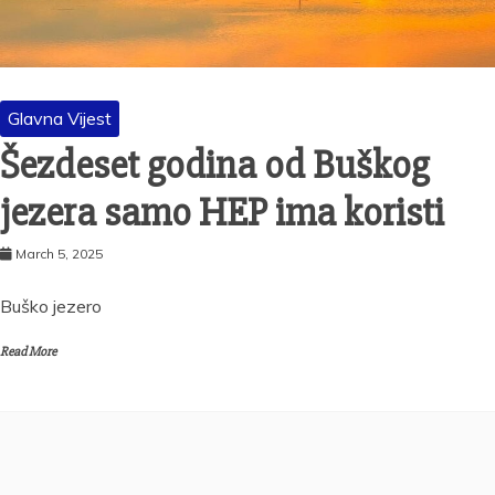
Glavna Vijest
Šezdeset godina od Buškog
jezera samo HEP ima koristi
March 5, 2025
Buško jezero
Read More