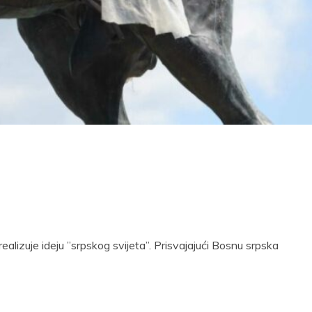
realizuje ideju ”srpskog svijeta”. Prisvajajući Bosnu srpska