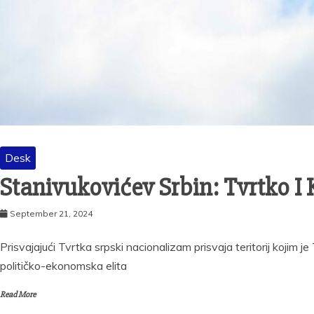
Desk
Stanivukovićev Srbin: Tvrtko I
September 21, 2024
Prisvajajući Tvrtka srpski nacionalizam prisvaja teritorij kojim j
političko-ekonomska elita
Read More