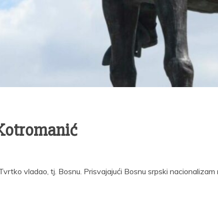
 Kotromanić
e Tvrtko vladao, tj. Bosnu. Prisvajajući Bosnu srpski nacionalizam 