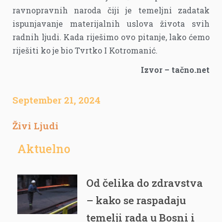
ravnopravnih naroda čiji je temeljni zadatak
ispunjavanje materijalnih uslova života svih
radnih ljudi. Kada riješimo ovo pitanje, lako ćemo
riješiti ko je bio Tvrtko I Kotromanić.
Izvor – tačno.net
September 21, 2024
Živi Ljudi
Aktuelno
Od čelika do zdravstva
– kako se raspadaju
temelji rada u Bosni i