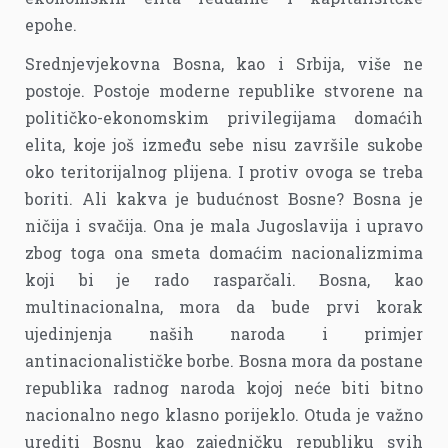
epohe.
Srednjevjekovna Bosna, kao i Srbija, više ne
postoje. Postoje moderne republike stvorene na
političko-ekonomskim privilegijama domaćih
elita, koje još između sebe nisu završile sukobe
oko teritorijalnog plijena. I protiv ovoga se treba
boriti. Ali kakva je budućnost Bosne? Bosna je
ničija i svačija. Ona je mala Jugoslavija i upravo
zbog toga ona smeta domaćim nacionalizmima
koji bi je rado rasparčali. Bosna, kao
multinacionalna, mora da bude prvi korak
ujedinjenja naših naroda i primjer
antinacionalističke borbe. Bosna mora da postane
republika radnog naroda kojoj neće biti bitno
nacionalno nego klasno porijeklo. Otuda je važno
urediti Bosnu kao zajedničku republiku svih