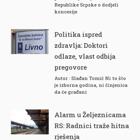
Republike Srpske o dodjeli
koncesije
Politika ispred
zdravlja: Doktori
odlaze, vlast odbija
pregovore
Autor : Slađan Tomić Ni to što
je izborna godina, ni činjenica
da će građani
Alarm u Željeznicama
RS: Radnici traže hitna
rješenja