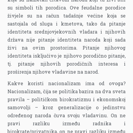
su simboli tih porodica. Ove feudalne porodice
živjele su na račun tadašnje većine koja se
sastojala od sluga i kmetova, tako da pitanje
identiteta srednjovjekovnih vladara i njihovih
država nije pitanje identiteta naroda koji sada
živi na ovim prostorima. Pitanje njihovog
identiteta isključivo je njihovo porodično pitanje,
tj. pitanje njihovih porodičnih interesa i
proširenja njihove vladavine na narod.
Kakve koristi nacionalizam ima od ovoga?
Nacionalizam, čija se politika bazira na dva sveta
pravila – političkom birokratizmu i ekonomskoj
samovolji – kroz generalizacije o jedinstvu
određenog naroda čuva svoju vladavinu. On ne
pravi razliku između radnika i
birokrate/privatnika, on ne pravi razliku između