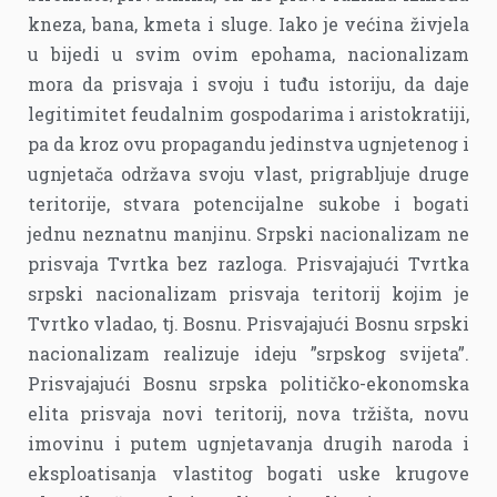
kneza, bana, kmeta i sluge. Iako je većina živjela
u bijedi u svim ovim epohama, nacionalizam
mora da prisvaja i svoju i tuđu istoriju, da daje
legitimitet feudalnim gospodarima i aristokratiji,
pa da kroz ovu propagandu jedinstva ugnjetenog i
ugnjetača održava svoju vlast, prigrabljuje druge
teritorije, stvara potencijalne sukobe i bogati
jednu neznatnu manjinu. Srpski nacionalizam ne
prisvaja Tvrtka bez razloga. Prisvajajući Tvrtka
srpski nacionalizam prisvaja teritorij kojim je
Tvrtko vladao, tj. Bosnu. Prisvajajući Bosnu srpski
nacionalizam realizuje ideju ”srpskog svijeta”.
Prisvajajući Bosnu srpska političko-ekonomska
elita prisvaja novi teritorij, nova tržišta, novu
imovinu i putem ugnjetavanja drugih naroda i
eksploatisanja vlastitog bogati uske krugove