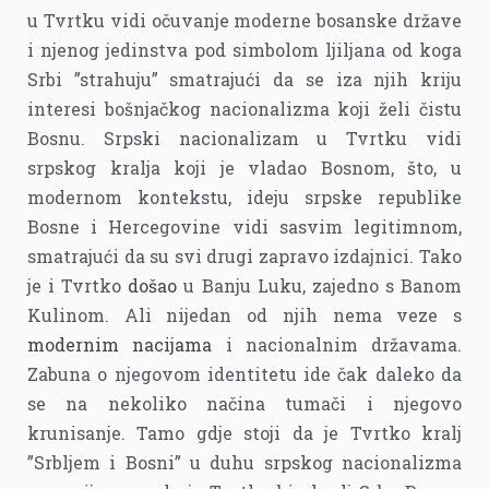
u Tvrtku vidi očuvanje moderne bosanske države
i njenog jedinstva pod simbolom ljiljana od koga
Srbi ”strahuju” smatrajući da se iza njih kriju
interesi bošnjačkog nacionalizma koji želi čistu
Bosnu. Srpski nacionalizam u Tvrtku vidi
srpskog kralja koji je vladao Bosnom, što, u
modernom kontekstu, ideju srpske republike
Bosne i Hercegovine vidi sasvim legitimnom,
smatrajući da su svi drugi zapravo izdajnici. Tako
je i Tvrtko
došao
u Banju Luku, zajedno s Banom
Kulinom. Ali nijedan od njih nema veze s
modernim nacijama
i nacionalnim državama.
Zabuna o njegovom identitetu ide čak daleko da
se na nekoliko načina tumači i njegovo
krunisanje. Tamo gdje stoji da je Tvrtko kralj
”Srbljem i Bosni” u duhu srpskog nacionalizma