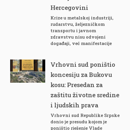
Hercegovini
Krize u metalskoj industriji,
rudarstvu, željezničkom
transportu i javnom
zdravstvu nisu odvojeni
događaji, već manifestacije
Vrhovni sud poništio
koncesiju za Bukovu
kosu: Presedan za
zaštitu životne sredine
i ljudskih prava
Vrhovni sud Republike Srpske
donio je presudu kojom je
poništio rješenje Vlade