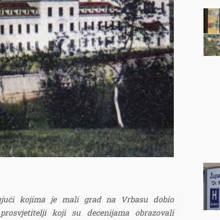
ljujući kojima je mali grad na Vrbasu dobio
prosvjetitelji koji su decenijama obrazovali