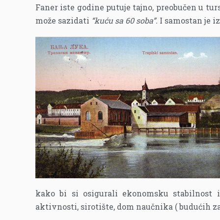
Faner iste godine putuje tajno, preobučen u tur
može sazidati
“kuću sa 60 soba”.
I samostan je i
kako bi si osigurali ekonomsku stabilnost i
aktivnosti, sirotište, dom naučnika ( budućih za