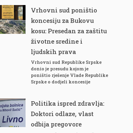
Vrhovni sud poništio
koncesiju za Bukovu
kosu: Presedan za zaštitu
životne sredine i
ljudskih prava
Vrhovni sud Republike Srpske
donio je presudu kojom je
poništio rješenje Vlade Republike
Srpske o dodjeli koncesije
Politika ispred zdravlja:
Doktori odlaze, vlast
odbija pregovore