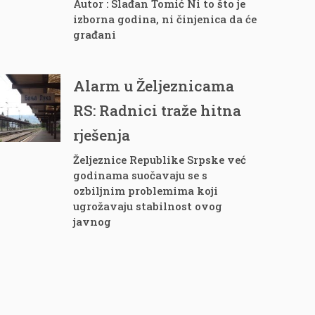
Autor : Slađan Tomić Ni to što je
izborna godina, ni činjenica da će
građani
Alarm u Željeznicama
RS: Radnici traže hitna
rješenja
Željeznice Republike Srpske već
godinama suočavaju se s
ozbiljnim problemima koji
ugrožavaju stabilnost ovog
javnog