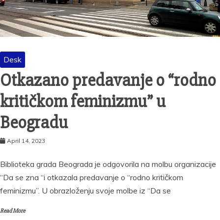
Desk
Otkazano predavanje o “rodno
kritičkom feminizmu” u
Beogradu
April 14, 2023
Biblioteka grada Beograda je odgovorila na molbu organizacije
“Da se zna “i otkazala predavanje o “rodno kritičkom
feminizmu”. U obrazloženju svoje molbe iz “Da se
Read More