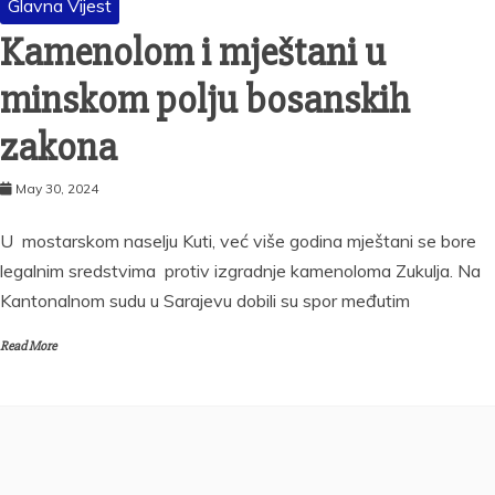
Glavna Vijest
Kamenolom i mještani u
minskom polju bosanskih
zakona
May 30, 2024
U mostarskom naselju Kuti, već više godina mještani se bore
legalnim sredstvima protiv izgradnje kamenoloma Zukulja. Na
Kantonalnom sudu u Sarajevu dobili su spor međutim
Read More