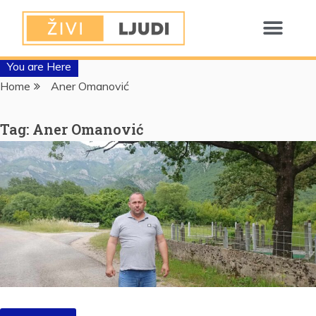
You are Here
Home
Aner Omanović
Tag:
Aner Omanović