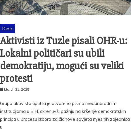
Desk
Aktivisti iz Tuzle pisali OHR-u:
Lokalni političari su ubili
demokratiju, mogući su veliki
protesti
March 21, 2025
Grupa aktivista uputila je otvoreno pismo međunarodnim
institucijama u BiH, skrenuvši pažnju na kršenje demokratskih
principa u procesu izbora za članove savjeta mjesnih zajednica
u