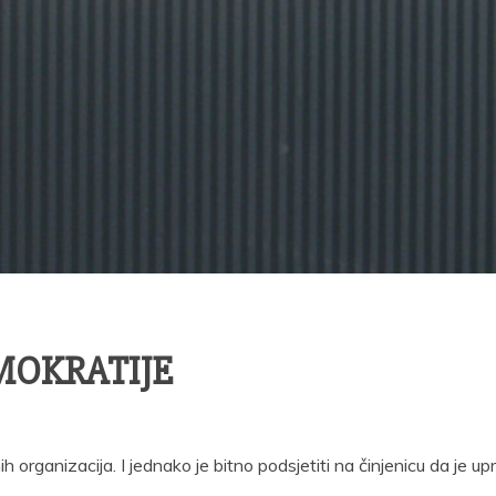
MOKRATIJE
 organizacija. I jednako je bitno podsjetiti na činjenicu da je u