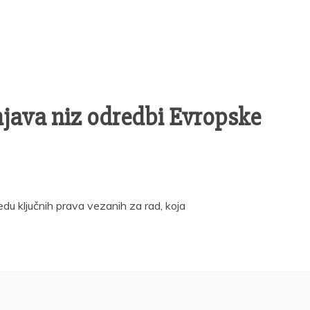
njava niz odredbi Evropske
du ključnih prava vezanih za rad, koja