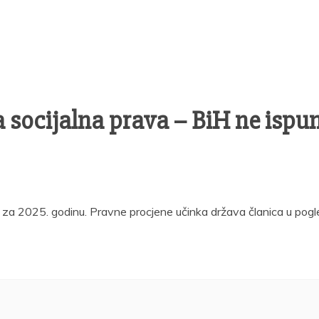
a socijalna prava – BiH ne ispu
 za 2025. godinu. Pravne procjene učinka država članica u pogle