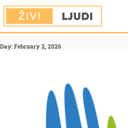
You are Here
Home
2026
February
2
Day:
February 2, 2026