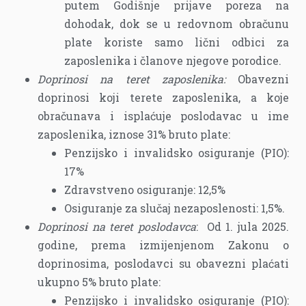
putem Godišnje prijave poreza na
dohodak, dok se u redovnom obračunu
plate koriste samo lični odbici za
zaposlenika i članove njegove porodice.
Doprinosi na teret zaposlenika:
Obavezni
doprinosi koji terete zaposlenika, a koje
obračunava i isplaćuje poslodavac u ime
zaposlenika, iznose 31% bruto plate:
Penzijsko i invalidsko osiguranje (PIO):
17%
Zdravstveno osiguranje: 12,5%
Osiguranje za slučaj nezaposlenosti: 1,5%.
Doprinosi na teret poslodavca
: Od 1. jula 2025.
godine, prema izmijenjenom Zakonu o
doprinosima, poslodavci su obavezni plaćati
ukupno 5% bruto plate:
Penzijsko i invalidsko osiguranje (PIO):