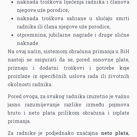
naknada troškova liječenja radnika i članova
njegove uže porodice,
naknada troškova sahrane u slučaju smrti
radnika ili člana njegove uže porodice,
otpremnina, jubilarne nagrade i druge slične
naknade.
Na ovaj način, sistemom obračuna primanja u BiH
nastoji se osigurati da se, pored osnovne plate,
priznaju i dodatni troškovi i potrebe koje
proizlaze iz specifičnih uslova rada ili životnih
okolnosti radnika.
Pored ovoga, za svakog radnika izuzetno je važno
jasno razumijevanje razlike između pojmova
bruto i neto plata prilikom obračuna i isplate
primanja.
Za radnike je podjednako značajna
neto plata
,