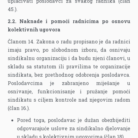
uplaćivati poslodavci za svakog radnika (član
45.).
2.2. Naknade i pomoći radnicima po osnovu
kolektivnih ugovora
Članom 14. Zakona o radu propisano je da radnici
imaju pravo, po slobodnom izboru, da osnivaju
sindikalnu organizaciju i da budu njeni članovi, u
skladu sa statutom ili pravilima te organizacije
sindikata, bez prethodnog odobrenja poslodavca.
Poslodavcima je zabranjeno miješanje u
osnivanje, funkcionisanje i pružanje pomoći
sindikatu s ciljem kontrole nad njegovim radom
(član 16.).
Pored toga, poslodavac je dužan obezbijediti
odgovarajuće uslove za sindikalno djelovanje
u skladu s kolektivnim ugovorima (član 18).