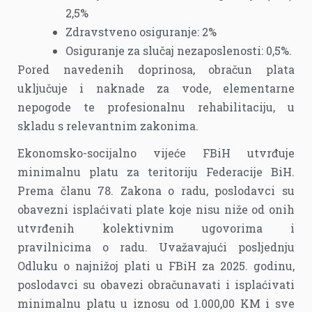
2,5%
Zdravstveno osiguranje: 2%
Osiguranje za slučaj nezaposlenosti: 0,5%.
Pored navedenih doprinosa, obračun plata
uključuje i naknade za vode, elementarne
nepogode te profesionalnu rehabilitaciju, u
skladu s relevantnim zakonima.
Ekonomsko-socijalno vijeće FBiH utvrđuje
minimalnu platu za teritoriju Federacije BiH.
Prema članu 78. Zakona o radu, poslodavci su
obavezni isplaćivati plate koje nisu niže od onih
utvrđenih kolektivnim ugovorima i
pravilnicima o radu. Uvažavajući posljednju
Odluku o najnižoj plati u FBiH za 2025. godinu,
poslodavci su obavezi obračunavati i isplaćivati
minimalnu platu u iznosu od 1.000,00 KM i sve