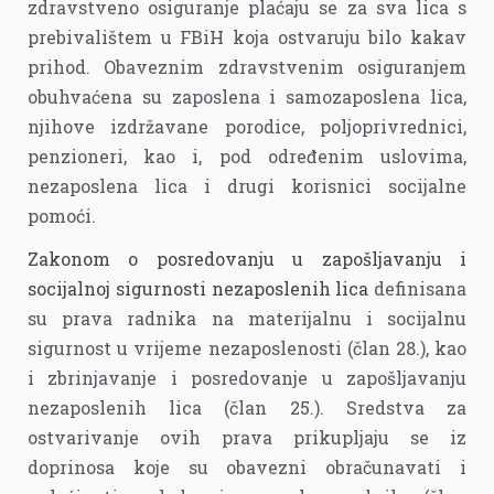
zdravstveno osiguranje plaćaju se za sva lica s
prebivalištem u FBiH koja ostvaruju bilo kakav
prihod. Obaveznim zdravstvenim osiguranjem
obuhvaćena su zaposlena i samozaposlena lica,
njihove izdržavane porodice, poljoprivrednici,
penzioneri, kao i, pod određenim uslovima,
nezaposlena lica i drugi korisnici socijalne
pomoći.
Zakonom o posredovanju u zapošljavanju i
socijalnoj sigurnosti nezaposlenih lica
definisana
su prava radnika na materijalnu i socijalnu
sigurnost u vrijeme nezaposlenosti (član 28.), kao
i zbrinjavanje i posredovanje u zapošljavanju
nezaposlenih lica (član 25.). Sredstva za
ostvarivanje ovih prava prikupljaju se iz
doprinosa koje su obavezni obračunavati i