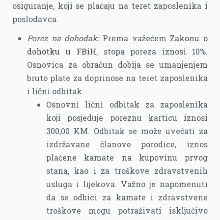
osiguranje, koji se plaćaju na teret zaposlenika i
poslodavca.
Porez na dohodak:
Prema važećem
Zakonu o
dohotku u FBiH
, stopa poreza iznosi 10%.
Osnovica za obračun dobija se umanjenjem
bruto plate za doprinose na teret zaposlenika
i lični odbitak.
Osnovni lični odbitak za zaposlenika
koji posjeduje poreznu karticu iznosi
300,00 KM. Odbitak se može uvećati za
izdržavane članove porodice, iznos
plaćene kamate na kupovinu prvog
stana, kao i za troškove zdravstvenih
usluga i lijekova. Važno je napomenuti
da se odbici za kamate i zdravstvene
troškove mogu potraživati isključivo