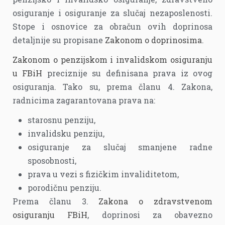
osiguranje i osiguranje za slučaj nezaposlenosti.
Stope i osnovice za obračun ovih doprinosa
detaljnije su propisane
Zakonom o doprinosima
.
Zakonom o penzijskom i invalidskom osiguranju
u FBiH
preciznije su definisana prava iz ovog
osiguranja. Tako su, prema članu 4. Zakona,
radnicima zagarantovana prava na:
starosnu penziju,
invalidsku penziju,
osiguranje za slučaj smanjene radne
sposobnosti,
prava u vezi s fizičkim invaliditetom,
porodičnu penziju.
Prema članu 3.
Zakona o zdravstvenom
osiguranju FBiH
, doprinosi za obavezno