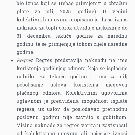
bio iznos koji se trebao primijeniti u obračun
plate za juli, 2025. godine). U većini
kolektivnih ugovora propisano je da se iznos
naknade za topli obrok utvrđuje najkasnije do
31. decembra tekuće godine za narednu
godinu, te se primjenjuje tokom cijele naredne
godine.
Regres
: Regres predstavlja naknadu na ime
korištenja godišnjeg odmora, koja se isplaćuje
radniku za tekuću godinu i ima za cilj
poboljšanje uslova korištenja njegovog
plaćenog odmora. Kolektivnim ugovorima
uglavnom je predviđena mogućnost isplate
regresa, uz uslov da poslodavac prethodnu
poslovnu godinu nije završio s gubitkom.
Visina naknade za regres varira u zavisnosti
od kolektivnog ugovora, ali najčešće iznosi