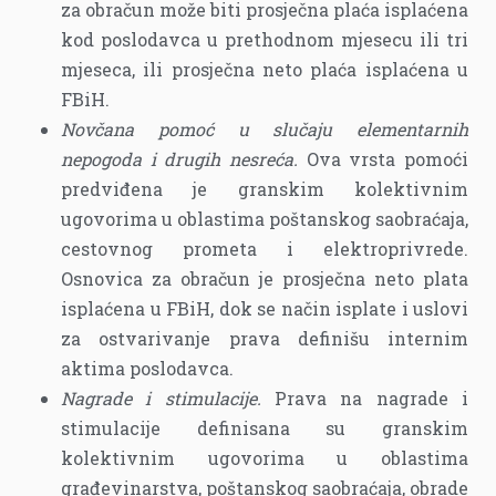
za obračun može biti prosječna plaća isplaćena
kod poslodavca u prethodnom mjesecu ili tri
mjeseca, ili prosječna neto plaća isplaćena u
FBiH.
Novčana pomoć u slučaju elementarnih
nepogoda i drugih nesreća.
Ova vrsta pomoći
predviđena je granskim kolektivnim
ugovorima u oblastima poštanskog saobraćaja,
cestovnog prometa i elektroprivrede.
Osnovica za obračun je prosječna neto plata
isplaćena u FBiH, dok se način isplate i uslovi
za ostvarivanje prava definišu internim
aktima poslodavca.
Nagrade i stimulacije.
Prava na nagrade i
stimulacije definisana su granskim
kolektivnim ugovorima u oblastima
građevinarstva, poštanskog saobraćaja, obrade