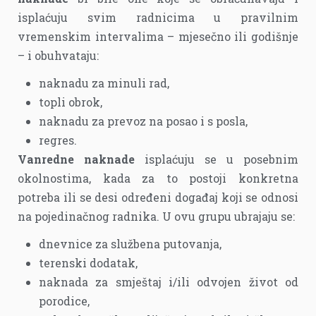
isplaćuju svim radnicima u pravilnim
vremenskim intervalima – mjesečno ili godišnje
– i obuhvataju:
naknadu za minuli rad,
topli obrok,
naknadu za prevoz na posao i s posla,
regres.
Vanredne naknade
isplaćuju se u posebnim
okolnostima, kada za to postoji konkretna
potreba ili se desi određeni događaj koji se odnosi
na pojedinačnog radnika. U ovu grupu ubrajaju se:
dnevnice za službena putovanja,
terenski dodatak,
naknada za smještaj i/ili odvojen život od
porodice,