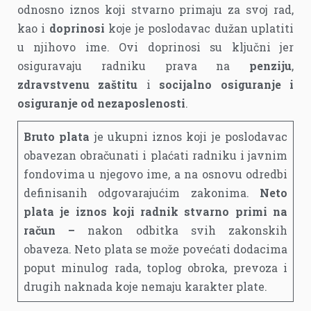
odnosno iznos koji stvarno primaju za svoj rad,
kao i
doprinosi
koje je poslodavac dužan uplatiti
u njihovo ime. Ovi doprinosi su ključni jer
osiguravaju radniku prava na
penziju
,
zdravstvenu zaštitu
i
socijalno osiguranje i
osiguranje od nezaposlenosti
.
Bruto plata
je ukupni iznos koji je poslodavac
obavezan obračunati i plaćati radniku i javnim
fondovima u njegovo ime, a na osnovu odredbi
definisanih odgovarajućim zakonima.
Neto
plata je iznos koji radnik stvarno primi na
račun –
nakon odbitka svih zakonskih
obaveza. Neto plata se može povećati dodacima
poput minulog rada, toplog obroka, prevoza i
drugih naknada koje nemaju karakter plate.