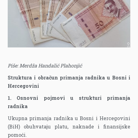
Piše: Merdža Handalić Plahonjić
Struktura i obračun primanja radnika u Bosni i
Hercegovini
1. Osnovni pojmovi u strukturi primanja
radnika
Ukupna primanja radnika u Bosni i Hercegovini
(BiH) obuhvataju platu, naknade i finansijske
pomoći.