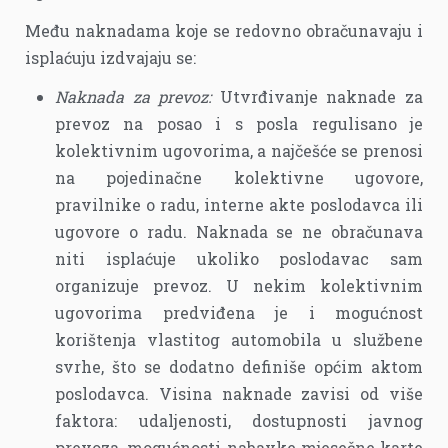
Među naknadama koje se redovno obračunavaju i
isplaćuju izdvajaju se:
Naknada za prevoz:
Utvrđivanje naknade za
prevoz na posao i s posla regulisano je
kolektivnim ugovorima, a najčešće se prenosi
na pojedinačne kolektivne ugovore,
pravilnike o radu, interne akte poslodavca ili
ugovore o radu. Naknada se ne obračunava
niti isplaćuje ukoliko poslodavac sam
organizuje prevoz. U nekim kolektivnim
ugovorima predviđena je i mogućnost
korištenja vlastitog automobila u službene
svrhe, što se dodatno definiše općim aktom
poslodavca. Visina naknade zavisi od više
faktora: udaljenosti, dostupnosti javnog
prevoza, mogućnosti nabavke mjesečne karte