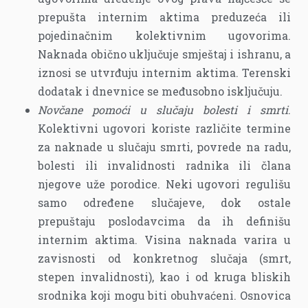
prepušta internim aktima preduzeća ili
pojedinačnim kolektivnim ugovorima.
Naknada obično uključuje smještaj i ishranu, a
iznosi se utvrđuju internim aktima. Terenski
dodatak i dnevnice se međusobno isključuju.
Novčane pomoći u slučaju bolesti i smrti
.
Kolektivni ugovori koriste različite termine
za naknade u slučaju smrti, povrede na radu,
bolesti ili invalidnosti radnika ili člana
njegove uže porodice. Neki ugovori regulišu
samo određene slučajeve, dok ostale
prepuštaju poslodavcima da ih definišu
internim aktima. Visina naknada varira u
zavisnosti od konkretnog slučaja (smrt,
stepen invalidnosti), kao i od kruga bliskih
srodnika koji mogu biti obuhvaćeni. Osnovica