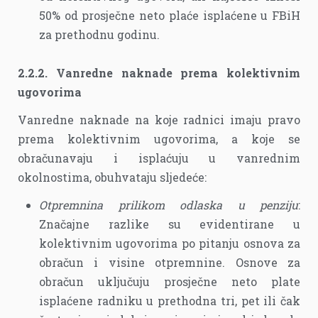
50% od prosječne neto plaće isplaćene u FBiH
za prethodnu godinu.
2.2.2. Vanredne naknade prema kolektivnim
ugovorima
Vanredne naknade na koje radnici imaju pravo
prema kolektivnim ugovorima, a koje se
obračunavaju i isplaćuju u vanrednim
okolnostima, obuhvataju sljedeće:
Otpremnina prilikom odlaska u penziju
:
Značajne razlike su evidentirane u
kolektivnim ugovorima po pitanju osnova za
obračun i visine otpremnine. Osnove za
obračun uključuju prosječne neto plate
isplaćene radniku u prethodna tri, pet ili čak