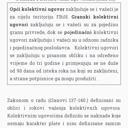
Opći kolektivni ugovor
zaključuje se i važeći je
za cijelu teritoriju FBiH.
Granski kolektivni
ugovori
zaključuju se i važeči su za pojedinu
granu privrede, dok se
pojedinačni
kolektivni
ugovori zaključuju i važeći su u odnosu radnika
i pojedinačnog poslodavca. Kolektivni ugovori
se zaključuju u pisanom obliku i na određeno
vrijeme do tri godine i primjenjuju se ne duže
od 90 dana od isteka roka na koji su zaključeni,
a strane potpisnice ga mogu produžiti.
Zakonom o radu (članovi 137-140.) definisani su
oblici i rokovi važenja kolektivnih ugovora.
Kolektivnim ugovorima definišu se naknade koje
nemaju karakter plate i nisu definisane samim