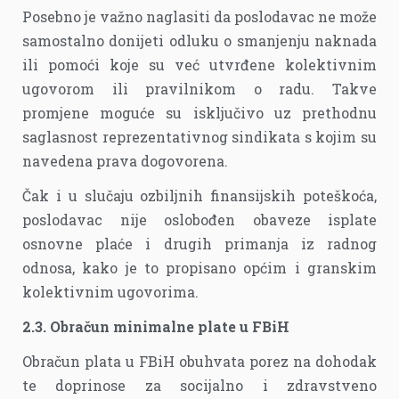
Posebno je važno naglasiti da poslodavac ne može
samostalno donijeti odluku o smanjenju naknada
ili pomoći koje su već utvrđene kolektivnim
ugovorom ili pravilnikom o radu. Takve
promjene moguće su isključivo uz prethodnu
saglasnost reprezentativnog sindikata s kojim su
navedena prava dogovorena.
Čak i u slučaju ozbiljnih finansijskih poteškoća,
poslodavac nije oslobođen obaveze isplate
osnovne plaće i drugih primanja iz radnog
odnosa, kako je to propisano općim i granskim
kolektivnim ugovorima.
2.3. Obračun minimalne plate u FBiH
Obračun plata u FBiH obuhvata porez na dohodak
te doprinose za socijalno i zdravstveno