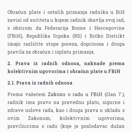
Obračun plate i ostalih primanja radnika u BiH
zavisi od entiteta u kojem radnik obavlja svoj rad,
s obzirom da Federacija Bosne i Hercegovine
(FBiH), Republika Srpska (RS) i Brčko Distrikt
imaju različite stope poreza, doprinosa i druga
pravila za obračun i isplatu primanja.
2. Prava iz radnih odnosa, naknade prema
kolektivnim ugovorima i obračun plate u FBiH
2.1. Prava iz radnih odnosa
Prema važećem
Zakonu o radu u FBiH
(član 7.),
radnik ima pravo na pravednu platu, sigurne i
zdrave uslove rada, kao i druga prava u skladu s
ovim Zakonom, kolektivnim ugovorima,
pravilnicima o radu (koje je poslodavac dužan