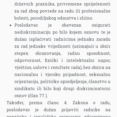
državnih praznika, privremene spriječenosti
za rad zbog povrede na radu ili profesionalne
bolesti, porodiljskog odsustva i slično.
Poslodavac je obavezan osigurati
nediskriminaciju po bilo kojem osnovu te je
dužan isplaćivati radnicima jednaku zaradu
za rad jednake vrijednosti (uzimajući u obzir
stepen obrazovanja, radnu sposobnost,
odgovornost, fizički i intelektualni napor,
vještine, uslove i rezultate rada), bez obzira na
nacionalnu i vjersku pripadnost, seksualnu
orijentaciju, političko opredjeljenje, članstvo u
sindikatu ili bilo koji drugi diskriminatorni
osnov (član 77.).
Također, prema članu 4. Zakona o radu,
poslodavac je dužan prijaviti radnike na
penzijsko i invalidsko osiguranje, zdravstveno