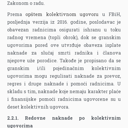
Zakonom o radu.
Prema
opštem kolektivnom ugovoru
u FBiH,
posljednja verzija iz 2016. godine, poslodavac je
obavezan radnicima osigurati ishranu u toku
radnog vremena (topli obrok), dok se granskim
ugovorima pored ove utvrđuje obaveza isplate
naknade za slučaj smrti radnika i članova
njegove uže porodice. Takođe je propisano da se
granskim i/ili pojedinačnim kolektivnim
ugovorima mogu regulisati naknade za prevoz,
regres i druge naknade i pomoći radnicima. U
skladu s tim, naknade koje nemaju karakter plaće
i finansijske pomoći radnicima ugovorene su u
deset kolektivnih ugovora.
2.2.1. Redovne naknade po kolektivnim
ugovorima