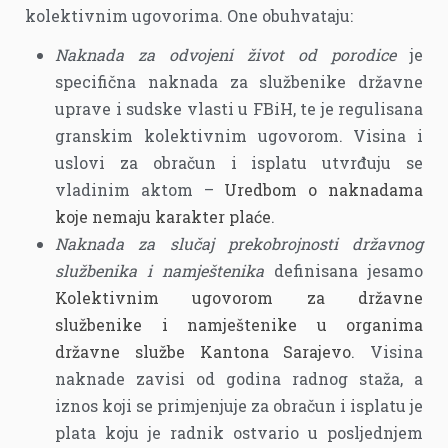
kolektivnim ugovorima. One obuhvataju:
Naknada za odvojeni život od porodice
je
specifična naknada za službenike državne
uprave i sudske vlasti u FBiH, te je regulisana
granskim kolektivnim ugovorom. Visina i
uslovi za obračun i isplatu utvrđuju se
vladinim aktom –
Uredbom o naknadama
koje nemaju karakter plaće
.
Naknada za slučaj prekobrojnosti državnog
službenika i namještenika
definisana jesamo
Kolektivnim ugovorom za državne
službenike i namještenike u organima
državne službe Kantona Sarajevo
. Visina
naknade zavisi od godina radnog staža, a
iznos koji se primjenjuje za obračun i isplatu je
plata koju je radnik ostvario u posljednjem