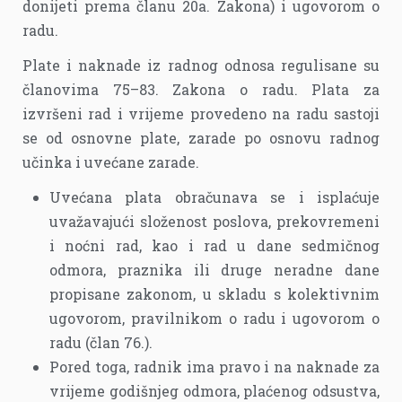
donijeti prema članu 20a. Zakona) i ugovorom o
radu.
Plate i naknade iz radnog odnosa regulisane su
članovima 75–83. Zakona o radu. Plata za
izvršeni rad i vrijeme provedeno na radu sastoji
se od osnovne plate, zarade po osnovu radnog
učinka i uvećane zarade.
Uvećana plata obračunava se i isplaćuje
uvažavajući složenost poslova, prekovremeni
i noćni rad, kao i rad u dane sedmičnog
odmora, praznika ili druge neradne dane
propisane zakonom, u skladu s kolektivnim
ugovorom, pravilnikom o radu i ugovorom o
radu (član 76.).
Pored toga, radnik ima pravo i na naknade za
vrijeme godišnjeg odmora, plaćenog odsustva,