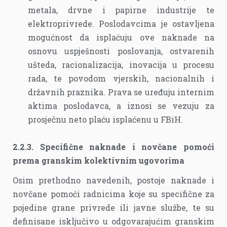
metala, drvne i papirne industrije te
elektroprivrede. Poslodavcima je ostavljena
mogućnost da isplaćuju ove naknade na
osnovu uspješnosti poslovanja, ostvarenih
ušteda, racionalizacija, inovacija u procesu
rada, te povodom vjerskih, nacionalnih i
državnih praznika. Prava se uređuju internim
aktima poslodavca, a iznosi se vezuju za
prosječnu neto plaću isplaćenu u FBiH.
2.2.3. Specifične naknade i novčane pomoći
prema granskim kolektivnim ugovorima
Osim prethodno navedenih, postoje naknade i
novčane pomoći radnicima koje su specifične za
pojedine grane privrede ili javne službe, te su
definisane isključivo u odgovarajućim granskim