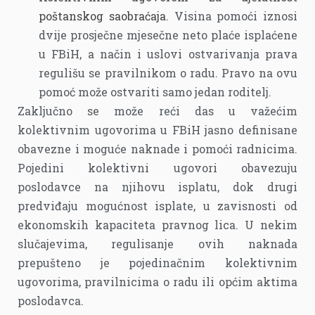
poštanskog saobraćaja
. Visina pomoći iznosi
dvije prosječne mjesečne neto plaće isplaćene
u FBiH, a način i uslovi ostvarivanja prava
regulišu se pravilnikom o radu. Pravo na ovu
pomoć može ostvariti samo jedan roditelj.
Zaključno se može reći das u važećim
kolektivnim ugovorima u FBiH jasno definisane
obavezne i moguće naknade i pomoći radnicima.
Pojedini kolektivni ugovori obavezuju
poslodavce na njihovu isplatu, dok drugi
predviđaju mogućnost isplate, u zavisnosti od
ekonomskih kapaciteta pravnog lica. U nekim
slučajevima, regulisanje ovih naknada
prepušteno je pojedinačnim kolektivnim
ugovorima, pravilnicima o radu ili općim aktima
poslodavca.