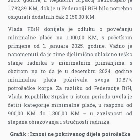
1.782,39 KM, dok je u Federaciji BiH bilo potrebno
osigurati dodatnih čak 2.150,00 KM.
Vlada FBiH donijela je odluku o povećanju
minimalne plaće na 1.000,00 KM, s početkom
primjene od 1. januara 2025. godine. Važno je
napomenuti da je time djelimično ublaženo teško
stanje radnika s minimalnim primanjima, s
obzirom na to da je u decembru 2024. godine
minimalna plaća pokrivala svega 19,87%
potrošačke korpe. Za razliku od Federacije BiH,
Vlada Republike Srpske u istom periodu uvela je
četiri kategorije minimalne plaće, u rasponu od
900,00 KM do 1.300,00 KM – u zavisnosti od
stepena obrazovanja i stručnosti radnika.
Grafik :
Iznosi ne pokrivenog dijela potrošačke