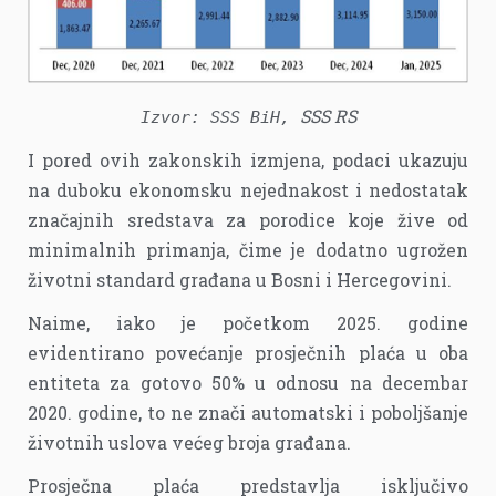
SSS RS
Izvor: SSS BiH,
I pored ovih zakonskih izmjena, podaci ukazuju
na duboku ekonomsku nejednakost i nedostatak
značajnih sredstava za porodice koje žive od
minimalnih primanja, čime je dodatno ugrožen
životni standard građana u Bosni i Hercegovini.
Naime, iako je početkom 2025. godine
evidentirano povećanje prosječnih plaća u oba
entiteta za gotovo 50% u odnosu na decembar
2020. godine, to ne znači automatski i poboljšanje
životnih uslova većeg broja građana.
Prosječna plaća predstavlja isključivo