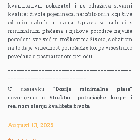
kvantitativni pokazatelj i ne odražava stvarni
kvalitet života pojedinaca, naročito onih koji žive
od minimalnih primanja. Upravo su radnici s
minimalnim plaćama i njihove porodice najviše
pogođeni sve većim troškovima života, s obzirom
na to da je vrijednost potrošačke korpe višestruko
povećana u posmatranom periodu.
____________________________________________
____________________________
U nastavku
“Dosije minimalne plate”
govorićemo o
Strukturi potrašačke korpe i
realnom stanju kvaliteta života
August 13, 2025