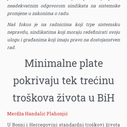
neadekvatnim odgovorom sindikata na sistemske
promjene u zakonima o radu.
Naš fokus je na radnicima koji trpe sistemsku
nepravdu, sindikatima koji moraju redefinirati svoju
ulogu i građanima koji imaju pravo na dostojanstven
rad.
Minimalne plate
pokrivaju tek trećinu
troškova života u BiH
Merdža Handalić Plahonjić
U Bosni i Hercegovini standardni troškovi života