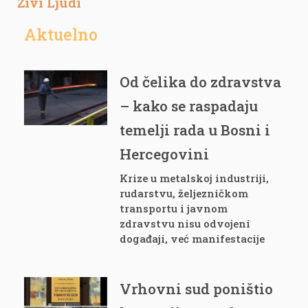
Živi Ljudi
Aktuelno
Od čelika do zdravstva
– kako se raspadaju
temelji rada u Bosni i
Hercegovini
Krize u metalskoj industriji,
rudarstvu, željezničkom
transportu i javnom
zdravstvu nisu odvojeni
događaji, već manifestacije
Vrhovni sud poništio