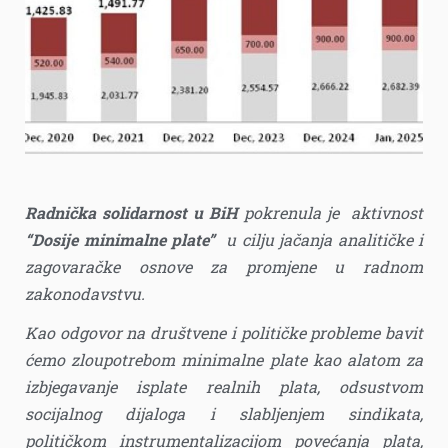
Radnička solidarnost u BiH
pokrenula je aktivnost
“Dosije minimalne plate”
u cilju jačanja analitičke i
zagovaračke osnove za promjene u radnom
zakonodavstvu.
Kao odgovor na društvene i političke probleme bavit
ćemo zloupotrebom minimalne plate kao alatom za
izbjegavanje isplate realnih plata, odsustvom
socijalnog dijaloga i slabljenjem sindikata,
političkom instrumentalizacijom povećanja plata,