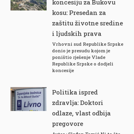
koncesiju za Bukovu
kosu: Presedan za
zaštitu životne sredine
i ljudskih prava
Vrhovni sud Republike Srpske
donio je presudu kojom je
poništio rješenje Vlade
Republike Srpske o dodjeli
koncesije
Politika ispred
zdravlja: Doktori
odlaze, vlast odbija
pregovore