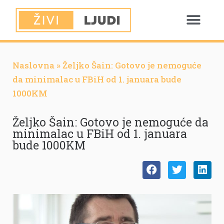
Naslovna
»
Željko Šain: Gotovo je nemoguće
da minimalac u FBiH od 1. januara bude
1000KM
Željko Šain: Gotovo je nemoguće da
minimalac u FBiH od 1. januara
bude 1000KM