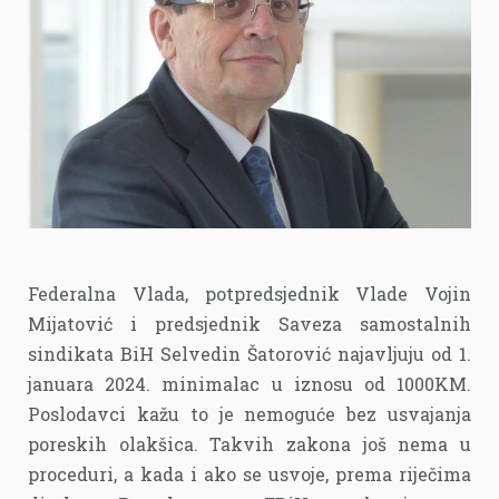
Federalna Vlada, potpredsjednik Vlade Vojin
Mijatović i predsjednik Saveza samostalnih
sindikata BiH Selvedin Šatorović najavljuju od 1.
januara 2024. minimalac u iznosu od 1000KM.
Poslodavci kažu to je nemoguće bez usvajanja
poreskih olakšica. Takvih zakona još nema u
proceduri, a kada i ako se usvoje, prema riječima