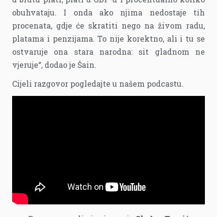
obuhvataju. I onda ako njima nedostaje tih
procenata, gdje će skratiti nego na živom radu,
platama i penzijama. To nije korektno, ali i tu se
ostvaruje ona stara narodna: sit gladnom ne
vjeruje“, dodao je Šain.
Cijeli razgovor pogledajte u našem podcastu.