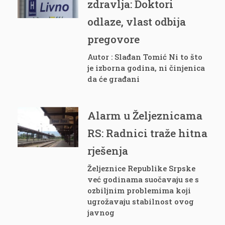
zdravlja: Doktori
odlaze, vlast odbija
pregovore
Autor : Slađan Tomić Ni to što
je izborna godina, ni činjenica
da će građani
Alarm u Željeznicama
RS: Radnici traže hitna
rješenja
Željeznice Republike Srpske
već godinama suočavaju se s
ozbiljnim problemima koji
ugrožavaju stabilnost ovog
javnog