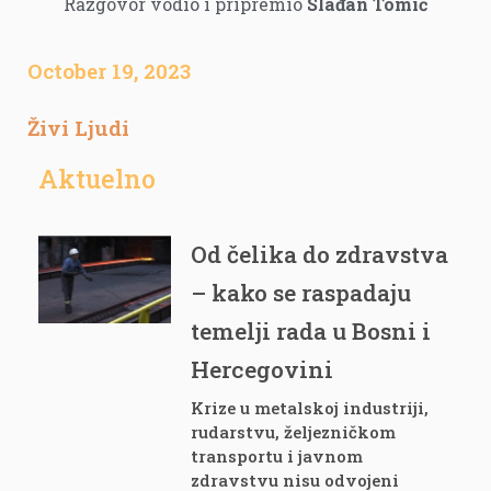
Razgovor vodio i pripremio
Slađan Tomić
October 19, 2023
Živi Ljudi
Aktuelno
Od čelika do zdravstva
– kako se raspadaju
temelji rada u Bosni i
Hercegovini
Krize u metalskoj industriji,
rudarstvu, željezničkom
transportu i javnom
zdravstvu nisu odvojeni