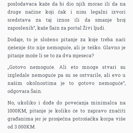
poslodavaca kaže da bi dio njih morao ili da na
druge načine koji čak i nisu legalni izvori
sredstava za taj iznos ili da smanje broj
zaposlenih“, kaže Šain za portal Živi ljudi.
Dodaje, to je složeno pitanje za koje treba naći
rješenje što nije nemoguće, ali je teško. Glavno je
pitanje može li se to za dva mjeseca?
„Gotovo nemoguće. Ali eto mnoge stvari su
izgledale nemoguće pa su se ostvarile, ali evo u
našim okolnostima je to gotovo nemoguće“,
odgovara Šain.
No, ukoliko i dođe do povećanja minimalca na
1000KM, pitanje je koliko će to zapravo značiti
građanima jer je prosječna potrošačka korpa više
od 3.000KM.