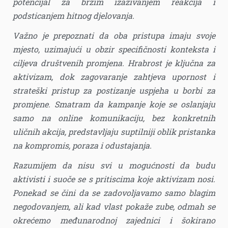
potencijal za brzim izazivanjem reakcija i
podsticanjem hitnog djelovanja.
Važno je prepoznati da oba pristupa imaju svoje
mjesto, uzimajući u obzir specifičnosti konteksta i
ciljeva društvenih promjena. Hrabrost je ključna za
aktivizam, dok zagovaranje zahtjeva upornost i
strateški pristup za postizanje uspjeha u borbi za
promjene. Smatram da kampanje koje se oslanjaju
samo na online komunikaciju, bez konkretnih
uličnih akcija, predstavljaju suptilniji oblik pristanka
na kompromis, poraza i odustajanja.
Razumijem da nisu svi u mogućnosti da budu
aktivisti i suoče se s pritiscima koje aktivizam nosi.
Ponekad se čini da se zadovoljavamo samo blagim
negodovanjem, ali kad vlast pokaže zube, odmah se
okrećemo međunarodnoj zajednici i šokirano