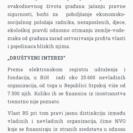
svakodnevnog života građana: jačanju pravne
sigurnosti, borbi za poboljšanje ekonomsko-
socijalnog položaja radnika, nezaposlenih, djece,
ekološkoj pravdi odnosno otimanju zemlje-vode-
zraka od građana zarad ostvarivanja profita vlasti
i pojedinaca bliskih njima.
„DRUŠTVENI INTERES“
Prema elektronskom registru udruženja i
fondacija, u BiH radi oko 25.600 nevladinih
organizacija, od toga u Republici Srpskoj više od
7.500 njih. Koliko ih se finansira iz inostranstva
trenutno nije poznato.
Vlast RS pri tom pravi jasnu distinkciju između
vladinih i nevladinih organizacija, čime NVO
koje se finansiraju iz stranih sredstava u odnosu