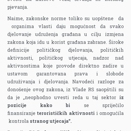
pjevanja.
Naime, zakonske norme toliko su uopštene da
organima vlasti daju mogućnost da svako
djelovanje udruženja građana u cilju izmjena
zakona koja idu u korist građana zabrane. Široke
definicije političkog djelovanja, političkih
aktivnosti, političkog utjecaja, nadzor nad
aktivnostima koje provode direktno zadire u
ustavom garantovana prava i slobode
udruživanja i djelovanja. Navodeći razloge za
donošenje ovog zakona, iz Vlade RS saopštili su
da je „neophodno uvesti reda u taj sektor
iz
pozicije kako bi
se spriječilo
finansiranje
terorističkih aktivnosti
i omogućila
kontrola
stranog utjecaja“.