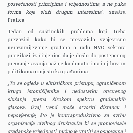
posvećenosti principima i vrijednostima, a ne puka
forma koja služi drugim interesima
“, smatra
Pralica.
Jedan od suštinskih problema koji treba
prevazići kako bi se prevazišlo svojevrsno
nerazumijevanje građana o radu NVO sektora
proizilazi iz činjenice da je došlo do postepenog
preusmjeravanja pažnje ka donatorima i njihovim
politikama umjesto ka građanima.
„
To se ogleda u elitističkom pristupu, ograničenom
krugu istomišljenika i nedostatku otvorenog
slušanja prema širokom spektru građanskih
glasova. Ovaj trend može stvoriti distancu i
nepovjerenje, što je kontraproduktivno za svrhu
organizacija civilnog društva.Da bi se promovisale
građanske vrijednosti, nužno je vratiti se osnovama i