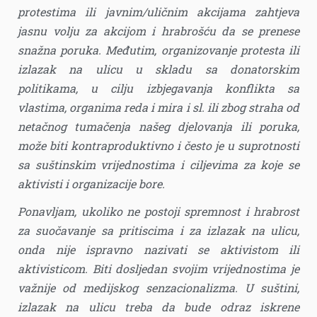
protestima ili javnim/uličnim akcijama zahtjeva
jasnu volju za akcijom i hrabrošću da se prenese
snažna poruka. Međutim, organizovanje protesta ili
izlazak na ulicu u skladu sa donatorskim
politikama, u cilju izbjegavanja konflikta sa
vlastima, organima reda i mira i sl. ili zbog straha od
netačnog tumačenja našeg djelovanja ili poruka,
može biti kontraproduktivno i često je u suprotnosti
sa suštinskim vrijednostima i ciljevima za koje se
aktivisti i organizacije bore.
Ponavljam, ukoliko ne postoji spremnost i hrabrost
za suočavanje sa pritiscima i za izlazak na ulicu,
onda nije ispravno nazivati se aktivistom ili
aktivisticom. Biti dosljedan svojim vrijednostima je
važnije od medijskog senzacionalizma. U suštini,
izlazak na ulicu treba da bude odraz iskrene