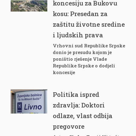
koncesiju za Bukovu
kosu: Presedan za
zaštitu životne sredine
i ljudskih prava
Vrhovni sud Republike Srpske
donio je presudu kojom je
poništio rješenje Vlade
Republike Srpske o dodjeli
koncesije
Politika ispred
zdravlja: Doktori
odlaze, vlast odbija
pregovore