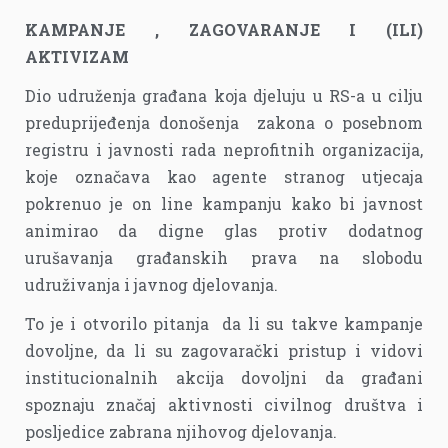
KAMPANJE , ZAGOVARANJE I (ILI)
AKTIVIZAM
Dio udruženja građana koja djeluju u RS-a u cilju
preduprijeđenja donošenja zakona o posebnom
registru i javnosti rada neprofitnih organizacija,
koje označava kao agente stranog utjecaja
pokrenuo je on line kampanju kako bi javnost
animirao da digne glas protiv dodatnog
urušavanja građanskih prava na slobodu
udruživanja i javnog djelovanja.
To je i otvorilo pitanja da li su takve kampanje
dovoljne, da li su zagovarački pristup i vidovi
institucionalnih akcija dovoljni da građani
spoznaju značaj aktivnosti civilnog društva i
posljedice zabrana njihovog djelovanja.