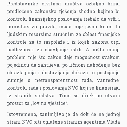
Predstavnike civilnog društva ozbiljno brinu
predložena zakonska rješenja shodno kojima bi
kontrolu finansijskog poslovanja trebalo da vrši i
ministarstvo pravde, mada nije jasno kojim to
ljudskim resursima stručnim za oblast finasijske
kontrole za to raspolaže i iz kojih zakona crpi
nadležnosti za obavljanje istih. A ništa manji
problem nije što zakon daje mogućnost svakom
pojedincu da zahtijeva, po ličnom nahođenju bez
obrazlaganja i dostavljanja dokaza o postojanju
sumnje u netransparentnost rada, vanredne
kontrolu rada i poslovanja NVO koji se finansiraju
iz stranih sredstva. Time se direktno otvara
prostor za „lov na vještice“.
Istovremeno, zanimljivo je da dok će na jednoj
strani NVO biti oglašene stranim agentima Vlada