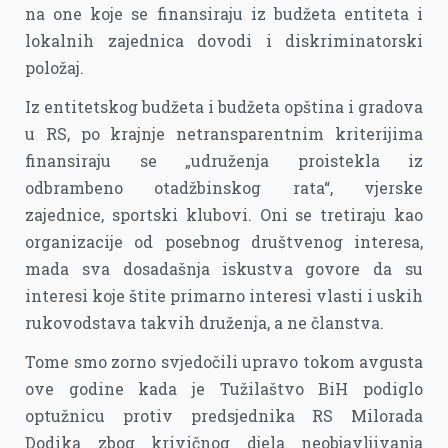
na one koje se finansiraju iz budžeta entiteta i
lokalnih zajednica dovodi i diskriminatorski
položaj.
Iz entitetskog budžeta i budžeta opština i gradova
u RS, po krajnje netransparentnim kriterijima
finansiraju se „udruženja proistekla iz
odbrambeno otadžbinskog rata“, vjerske
zajednice, sportski klubovi. Oni se tretiraju kao
organizacije od posebnog društvenog interesa,
mada sva dosadašnja iskustva govore da su
interesi koje štite primarno interesi vlasti i uskih
rukovodstava takvih druženja, a ne članstva.
Tome smo zorno svjedočili upravo tokom avgusta
ove godine kada je Tužilaštvo BiH podiglo
optužnicu protiv predsjednika RS Milorada
Dodika zbog krivičnog djela neobjavljivanja