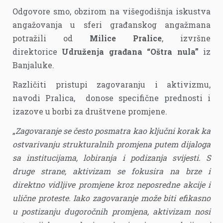
Odgovore smo, obzirom na višegodišnja iskustva
angažovanja u sferi građanskog angažmana
potražili od
Milice Pralice
, izvršne
direktorice
Udruženja građana “Oštra nula”
iz
Banjaluke.
Različiti pristupi zagovaranju i aktivizmu,
navodi Pralica, donose specifične prednosti i
izazove u borbi za društvene promjene.
„
Zagovaranje se često posmatra kao ključni korak ka
ostvarivanju strukturalnih promjena putem dijaloga
sa institucijama, lobiranja i podizanja svijesti. S
druge strane, aktivizam se fokusira na brze i
direktno vidljive promjene kroz neposredne akcije i
ulične proteste. Iako zagovaranje može biti efikasno
u postizanju dugoročnih promjena, aktivizam nosi