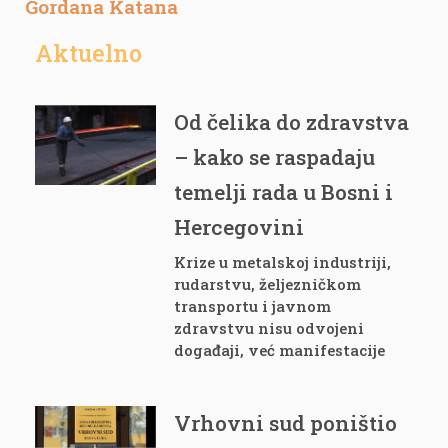
Gordana Katana
Aktuelno
Od čelika do zdravstva
– kako se raspadaju
temelji rada u Bosni i
Hercegovini
Krize u metalskoj industriji,
rudarstvu, željezničkom
transportu i javnom
zdravstvu nisu odvojeni
događaji, već manifestacije
Vrhovni sud poništio