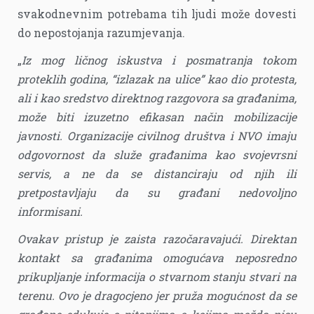
svakodnevnim potrebama tih ljudi može dovesti
do nepostojanja razumjevanja.
„
Iz mog ličnog iskustva i posmatranja tokom
proteklih godina, “izlazak na ulice” kao dio protesta,
ali i kao sredstvo direktnog razgovora sa građanima,
može biti izuzetno efikasan način mobilizacije
javnosti. Organizacije civilnog društva i NVO imaju
odgovornost da služe građanima kao svojevrsni
servis, a ne da se distanciraju od njih ili
pretpostavljaju da su građani nedovoljno
informisani.
Ovakav pristup je zaista razočaravajući. Direktan
kontakt sa građanima omogućava neposredno
prikupljanje informacija o stvarnom stanju stvari na
terenu. Ovo je dragocjeno jer pruža mogućnost da se