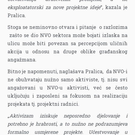
eksploatatorski za nove projektne ideje
“, kazala je
Pralica.
Stoga se neminovno otvara i pitanje o razlozima
zašto se dio NVO sektora može bojati izlaska na
ulicu može biti povezan sa percepcijom uličnih
akcija u odnosu na druge oblike građanskog
angažmana.
Bitno je napomenuti, naglašava Pralica, da NVO-i
ne obuhvataju nužno samo aktiviste, tj. nisu svi
angažovani u NVO-u aktivisti, već se često
uključuju i zaposleni sa fokusom na realizaciju
projekata tj. projektni radnici.
„
Aktivizam iziskuje neposredno djelovanje i
potrebno je hrabrosti, a to nužno ne podrazumjeva
formalno usmjerene projekte. Učestvovanje u