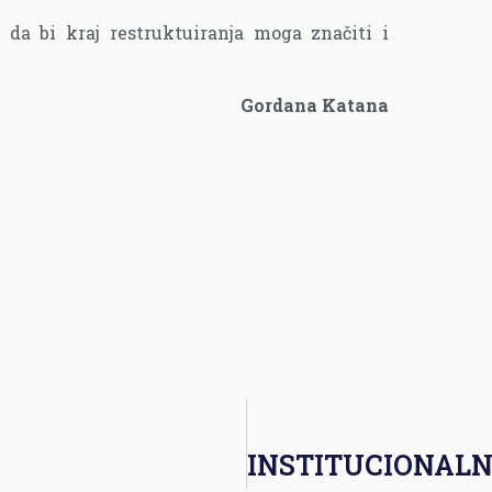
da bi kraj restruktuiranja moga značiti i
Gordana Katana