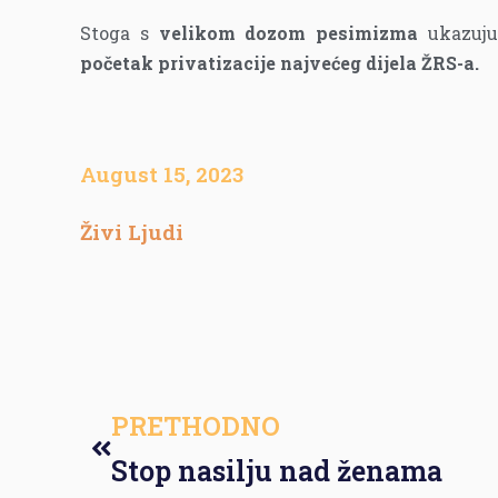
Stoga s
velikom dozom pesimizma
ukazuju 
početak privatizacije najvećeg dijela ŽRS-a.
August 15, 2023
Živi Ljudi
PRETHODNO
Stop nasilju nad ženama