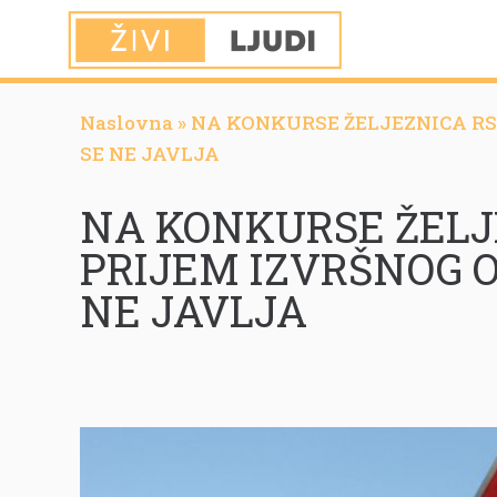
Naslovna
»
NA KONKURSE ŽELJEZNICA RS
SE NE JAVLJA
NA KONKURSE ŽELJ
PRIJEM IZVRŠNOG O
NE JAVLJA