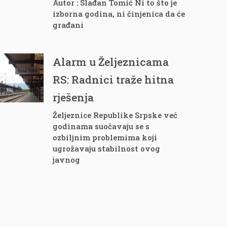
Autor : Slađan Tomić Ni to što je
izborna godina, ni činjenica da će
građani
Alarm u Željeznicama
RS: Radnici traže hitna
rješenja
Željeznice Republike Srpske već
godinama suočavaju se s
ozbiljnim problemima koji
ugrožavaju stabilnost ovog
javnog