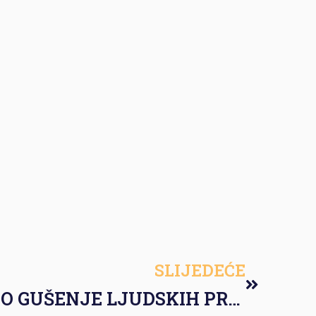
SLIJEDEĆE
INSTITUCIONALNO GUŠENJE LJUDSKIH PRAVA U REPUBLICI SRPSKOJ