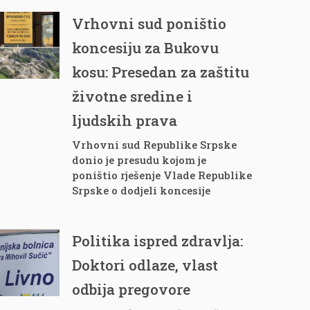
Vrhovni sud poništio
koncesiju za Bukovu
kosu: Presedan za zaštitu
životne sredine i
ljudskih prava
Vrhovni sud Republike Srpske
donio je presudu kojom je
poništio rješenje Vlade Republike
Srpske o dodjeli koncesije
Politika ispred zdravlja:
Doktori odlaze, vlast
odbija pregovore