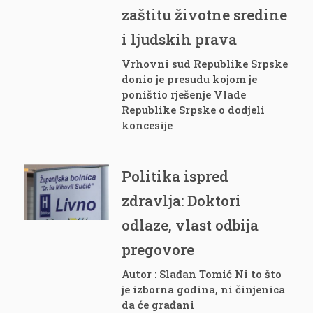
zaštitu životne sredine
i ljudskih prava
Vrhovni sud Republike Srpske
donio je presudu kojom je
poništio rješenje Vlade
Republike Srpske o dodjeli
koncesije
Politika ispred
zdravlja: Doktori
odlaze, vlast odbija
pregovore
Autor : Slađan Tomić Ni to što
je izborna godina, ni činjenica
da će građani