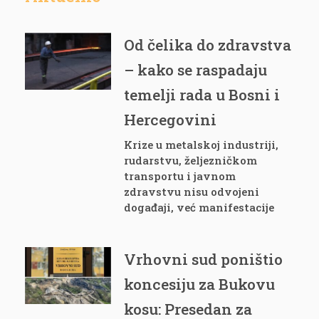
Od čelika do zdravstva
– kako se raspadaju
temelji rada u Bosni i
Hercegovini
Krize u metalskoj industriji,
rudarstvu, željezničkom
transportu i javnom
zdravstvu nisu odvojeni
događaji, već manifestacije
Vrhovni sud poništio
koncesiju za Bukovu
kosu: Presedan za