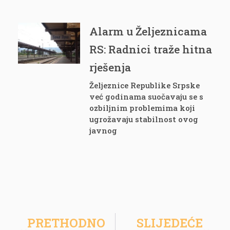
Alarm u Željeznicama
RS: Radnici traže hitna
rješenja
Željeznice Republike Srpske
već godinama suočavaju se s
ozbiljnim problemima koji
ugrožavaju stabilnost ovog
javnog
PRETHODNO
SLIJEDEĆE