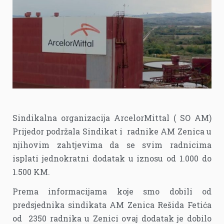
Sindikalna organizacija ArcelorMittal ( SO AM)
Prijedor podržala Sindikat i radnike AM Zenica u
njihovim zahtjevima da se svim radnicima
isplati jednokratni dodatak u iznosu od 1.000 do
1.500 KM.
Prema informacijama koje smo dobili od
predsjednika sindikata AM Zenica Rešida Fetića
od 2350 radnika u Zenici ovaj dodatak je dobilo