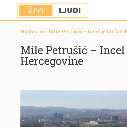
Naslovna
»
Mile Petrušić – Incel je bio ba
Mile Petrušić – Incel
Hercegovine