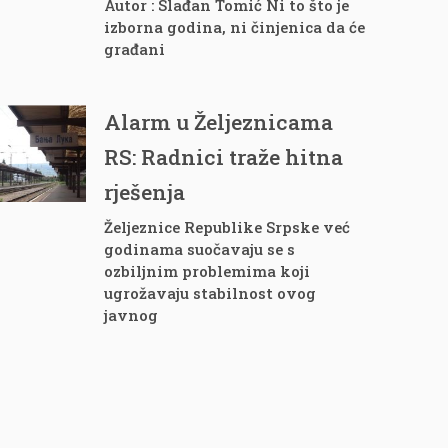
Autor : Slađan Tomić Ni to što je
izborna godina, ni činjenica da će
građani
Alarm u Željeznicama
RS: Radnici traže hitna
rješenja
Željeznice Republike Srpske već
godinama suočavaju se s
ozbiljnim problemima koji
ugrožavaju stabilnost ovog
javnog