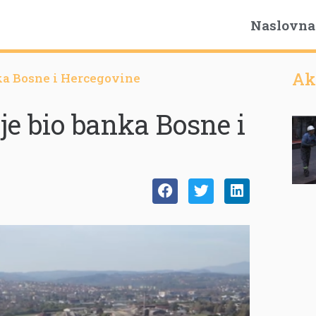
Naslovna
Ak
nka Bosne i Hercegovine
 je bio banka Bosne i