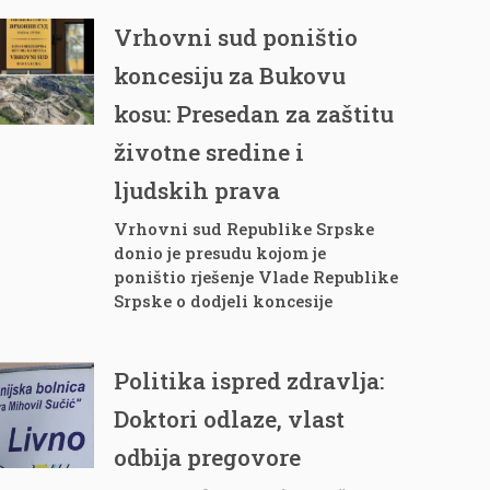
Vrhovni sud poništio
koncesiju za Bukovu
kosu: Presedan za zaštitu
životne sredine i
ljudskih prava
Vrhovni sud Republike Srpske
donio je presudu kojom je
poništio rješenje Vlade Republike
Srpske o dodjeli koncesije
Politika ispred zdravlja:
Doktori odlaze, vlast
odbija pregovore