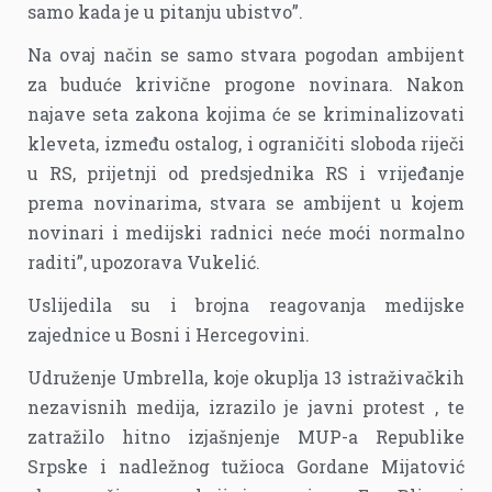
samo kada je u pitanju ubistvo”.
Na ovaj način se samo stvara pogodan ambijent
za buduće krivične progone novinara. Nakon
najave seta zakona kojima će se kriminalizovati
kleveta, između ostalog, i ograničiti sloboda riječi
u RS, prijetnji od predsjednika RS i vrijeđanje
prema novinarima, stvara se ambijent u kojem
novinari i medijski radnici neće moći normalno
raditi”, upozorava Vukelić.
Uslijedila su i brojna reagovanja medijske
zajednice u Bosni i Hercegovini.
Udruženje Umbrella, koje okuplja 13 istraživačkih
nezavisnih medija, izrazilo je javni protest , te
zatražilo hitno izjašnjenje MUP-a Republike
Srpske i nadležnog tužioca Gordane Mijatović