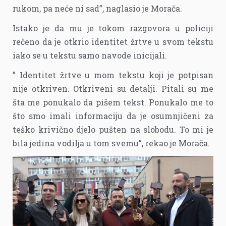
rukom, pa neće ni sad”, naglasio je Morača.
Istako je da mu je tokom razgovora u policiji
rečeno da je otkrio identitet žrtve u svom tekstu
iako se u tekstu samo navode inicijali.
” Identitet žrtve u mom tekstu koji je potpisan
nije otkriven. Otkriveni su detalji. Pitali su me
šta me ponukalo da pišem tekst. Ponukalo me to
što smo imali informaciju da je osumnjičeni za
teško krivično djelo pušten na slobodu. To mi je
bila jedina vodilja u tom svemu”, rekao je Morača.