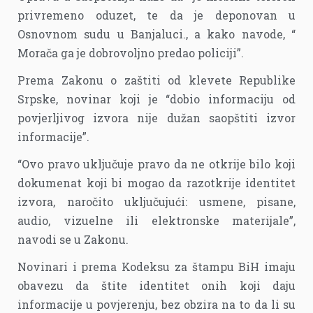
privremeno oduzet, te da je deponovan u
Osnovnom sudu u Banjaluci., a kako navode, “
Morača ga je dobrovoljno predao policiji”.
Prema Zakonu o zaštiti od klevete Republike
Srpske, novinar koji je “dobio informaciju od
povjerljivog izvora nije dužan saopštiti izvor
informacije”.
“Ovo pravo uključuje pravo da ne otkrije bilo koji
dokumenat koji bi mogao da razotkrije identitet
izvora, naročito uključujući: usmene, pisane,
audio, vizuelne ili elektronske materijale”,
navodi se u Zakonu.
Novinari i prema Kodeksu za štampu BiH imaju
obavezu da štite identitet onih koji daju
informacije u povjerenju, bez obzira na to da li su