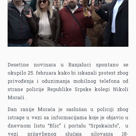
Desetine novinara u Banjaluci spontano se
okupilo 25. februara kako bi iskazali protest zbog
privođenja i oduzimanja mobilnog telefona od
strane policije Republike Srpske kolegi Nikoli
Morači .
Dan ranije Morača je saslušan u policiji zbog
istrage u vezi sa informacijama koje je objavio u
dnevnom listu “Blic” i portalu “Srpskainfo”, u
vezi prijavljenog slučaja silovanja 18-