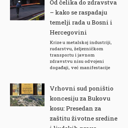
Od čelika do zdravstva
– kako se raspadaju
temelji rada u Bosni i
Hercegovini
Krize u metalskoj industriji,
rudarstvu, željezničkom
transportu i javnom
zdravstvu nisu odvojeni
događaji, već manifestacije
Vrhovni sud poništio
koncesiju za Bukovu
kosu: Presedan za
zaštitu životne sredine