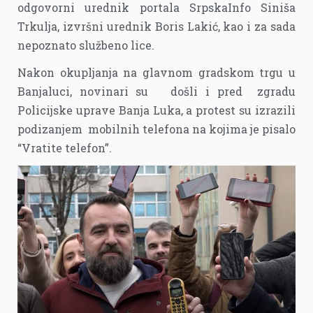
odgovorni urednik portala SrpskaInfo Siniša
Trkulja, izvršni urednik Boris Lakić, kao i za sada
nepoznato službeno lice.
Nakon okupljanja na glavnom gradskom trgu u
Banjaluci, novinari su došli i pred zgradu
Policijske uprave Banja Luka, a protest su izrazili
podizanjem mobilnih telefona na kojima je pisalo
“Vratite telefon”.