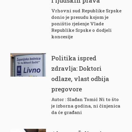
i ljudskih prava
Vrhovni sud Republike Srpske
donio je presudu kojom je
poništio rješenje Vlade
Republike Srpske o dodjeli
koncesije
Politika ispred
zdravlja: Doktori
odlaze, vlast odbija
pregovore
Autor : Slađan Tomić Ni to što
je izborna godina, ni činjenica
da će građani