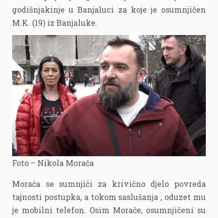
godišnjakinje u Banjaluci za koje je osumnjičen
M.K. (19) iz Banjaluke.
Foto – Nikola Morača
Morača se sumnjiči za krivično djelo povreda
tajnosti postupka, a tokom saslušanja , oduzet mu
je mobilni telefon. Osim Morače, osumnjičeni su