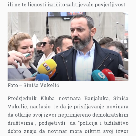
ili ne te ličnosti izričito zahtijevale povjerljivost.
Foto – Siniša Vukelić
Predsjednik Kluba novinara Banjaluka, Siniša
Vukelić, naglasio je da je prisiljavanje novinara
da otkrije svoj izvor neprimjereno demokratskim
društvima , podsjetivši da “policija i tužilaštvo
dobro znaju da novinar mora otkriti svoj izvor