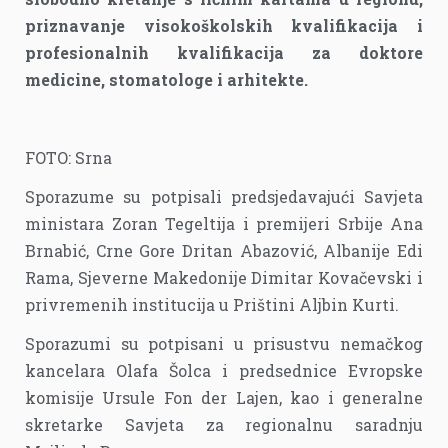
priznavanje visokoškolskih kvalifikacija i
profesionalnih kvalifikacija za doktore
medicine, stomatologe i arhitekte.
FOTO: Srna
Sporazume su potpisali predsjedavajući Savjeta
ministara Zoran Tegeltija i premijeri Srbije Ana
Brnabić, Crne Gore Dritan Abazović, Albanije Edi
Rama, Sjeverne Makedonije Dimitar Kovačevski i
privremenih institucija u Prištini Aljbin Kurti.
Sporazumi su potpisani u prisustvu nemačkog
kancelara Olafa Šolca i predsednice Evropske
komisije Ursule Fon der Lajen, kao i generalne
skretarke Savjeta za regionalnu saradnju