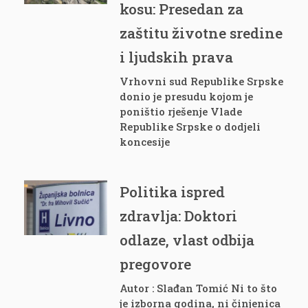
kosu: Presedan za
zaštitu životne sredine
i ljudskih prava
Vrhovni sud Republike Srpske
donio je presudu kojom je
poništio rješenje Vlade
Republike Srpske o dodjeli
koncesije
Politika ispred
zdravlja: Doktori
odlaze, vlast odbija
pregovore
Autor : Slađan Tomić Ni to što
je izborna godina, ni činjenica