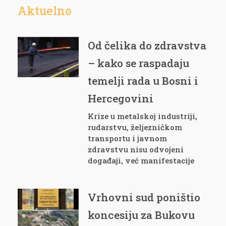
Aktuelno
Od čelika do zdravstva
– kako se raspadaju
temelji rada u Bosni i
Hercegovini
Krize u metalskoj industriji,
rudarstvu, željezničkom
transportu i javnom
zdravstvu nisu odvojeni
događaji, već manifestacije
Vrhovni sud poništio
koncesiju za Bukovu