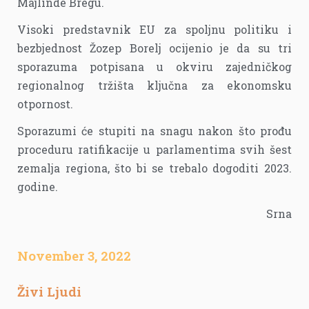
Majlinde Bregu.
Visoki predstavnik EU za spoljnu politiku i
bezbjednost Žozep Borelj ocijenio je da su tri
sporazuma potpisana u okviru zajedničkog
regionalnog tržišta ključna za ekonomsku
otpornost.
Sporazumi će stupiti na snagu nakon što prođu
proceduru ratifikacije u parlamentima svih šest
zemalja regiona, što bi se trebalo dogoditi 2023.
godine.
Srna
November 3, 2022
Živi Ljudi