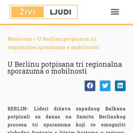
Naslovna
»
U Berlinu potpisana tri
regionalna sporazuma o mobilnosti
U Berlinu potpisana tri regionalna
sporazuma o mobilnosti
BERLIN- Lideri država zapadnog Balkana
potpisali su danas na Samitu Berlinskog
procesa tri sporazuma koji će omogućiti
slobodno kretanje s ličnim kartama u regionu,