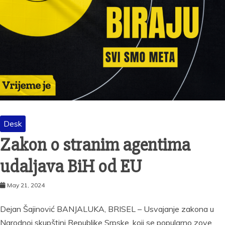
Desk
Zakon o stranim agentima
udaljava BiH od EU
May 21, 2024
Dejan Šajinović BANJALUKA, BRISEL – Usvajanje zakona u
Narodnoj skupštini Republike Srpske, koji se popularno zove