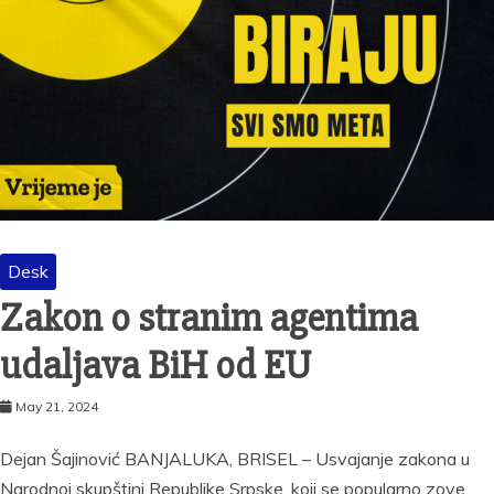
Desk
Zakon o stranim agentima
udaljava BiH od EU
May 21, 2024
Dejan Šajinović BANJALUKA, BRISEL – Usvajanje zakona u
Narodnoj skupštini Republike Srpske, koji se popularno zove