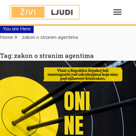
You are Here
Home
zakon o stranim agentima
Tag:
zakon o stranim agentima